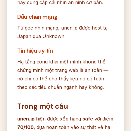
này cung cấp cái nhìn an ninh cơ bản.
Dấu chân mạng
Từ góc nhìn mạng, uncn.jp được host tại
Japan qua Unknown.
Tín hiệu uy tín
Hạ tầng công khai một mình không thể
chứng minh một trang web là an toàn —
nó chỉ có thể cho thấy liệu nó có tuân
theo các tiêu chuẩn ngành hay không.
Trong một câu
uncn.jp
hiện được xếp hạng
safe
với điểm
70/100
, dựa hoàn toàn vào sự thật về hạ