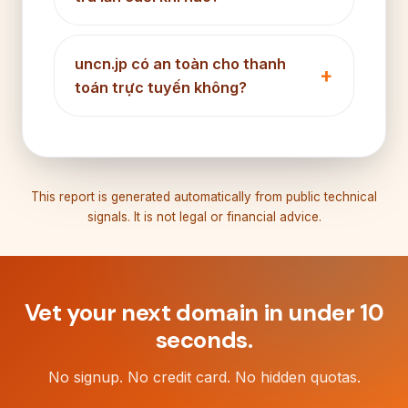
uncn.jp có an toàn cho thanh
toán trực tuyến không?
This report is generated automatically from public technical
signals. It is not legal or financial advice.
Vet your next domain in under 10
seconds.
No signup. No credit card. No hidden quotas.