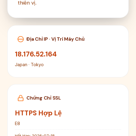
thiên vị.
Địa Chỉ IP · Vị Trí Máy Chủ
18.176.52.164
Japan · Tokyo
Chứng Chỉ SSL
HTTPS Hợp Lệ
E8
Hết Hạn:
2026-07-18