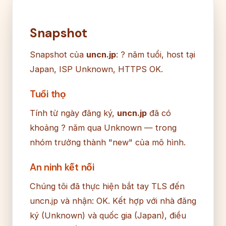
Snapshot
Snapshot của
uncn.jp
: ? năm tuổi, host tại
Japan, ISP Unknown, HTTPS OK.
Tuổi thọ
Tính từ ngày đăng ký,
uncn.jp
đã có
khoảng ? năm qua Unknown — trong
nhóm trưởng thành "new" của mô hình.
An ninh kết nối
Chúng tôi đã thực hiện bắt tay TLS đến
uncn.jp và nhận: OK. Kết hợp với nhà đăng
ký (Unknown) và quốc gia (Japan), điều