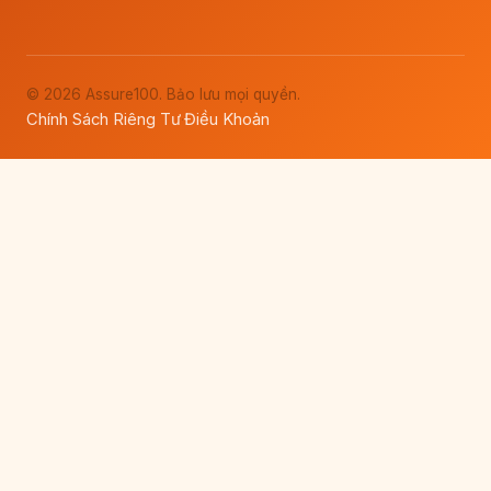
© 2026 Assure100. Bảo lưu mọi quyền.
Chính Sách Riêng Tư
Điều Khoản
·