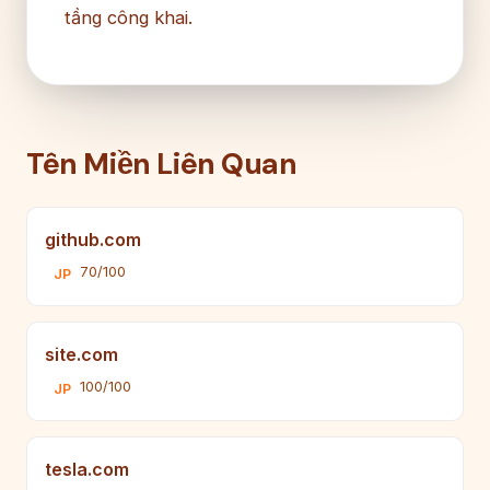
tầng công khai.
Tên Miền Liên Quan
github.com
70/100
JP
site.com
100/100
JP
tesla.com