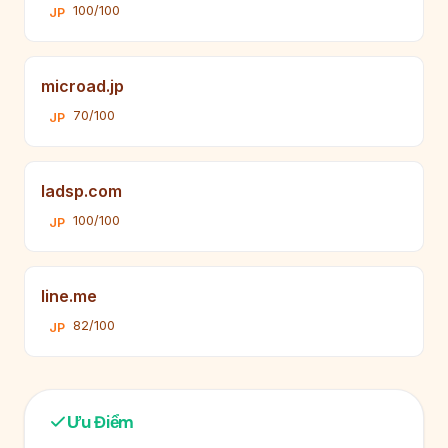
100/100
JP
microad.jp
70/100
JP
ladsp.com
100/100
JP
line.me
82/100
JP
Ưu Điểm