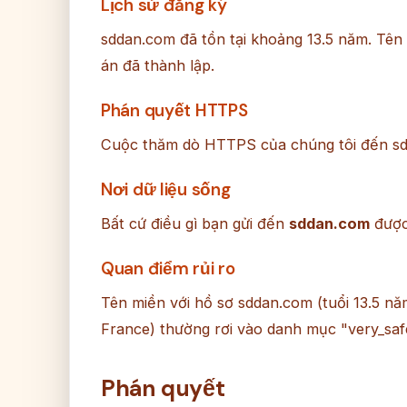
Lịch sử đăng ký
sddan.com đã tồn tại khoảng 13.5 năm. Tên
án đã thành lập.
Phán quyết HTTPS
Cuộc thăm dò HTTPS của chúng tôi đến sd
Nơi dữ liệu sống
Bất cứ điều gì bạn gửi đến
sddan.com
được 
Quan điểm rủi ro
Tên miền với hồ sơ sddan.com (tuổi 13.5 n
France) thường rơi vào danh mục "very_saf
Phán quyết