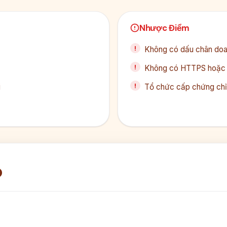
Nhược Điểm
Không có dấu chân doan
Không có HTTPS hoặc c
i
Tổ chức cấp chứng chỉ 
p