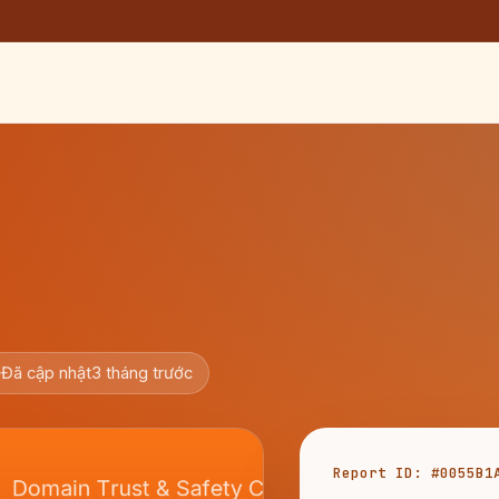
Đã cập nhật
3 tháng trước
Report ID: #0055B1