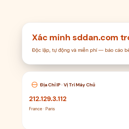
Xác minh sddan.com tro
Độc lập, tự động và miễn phí — báo cáo b
Địa Chỉ IP · Vị Trí Máy Chủ
212.129.3.112
France · Paris