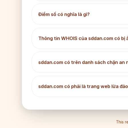
Điểm số có nghĩa là gì?
Thông tin WHOIS của sddan.com có bị 
sddan.com có trên danh sách chặn an 
sddan.com có phải là trang web lừa đả
This re