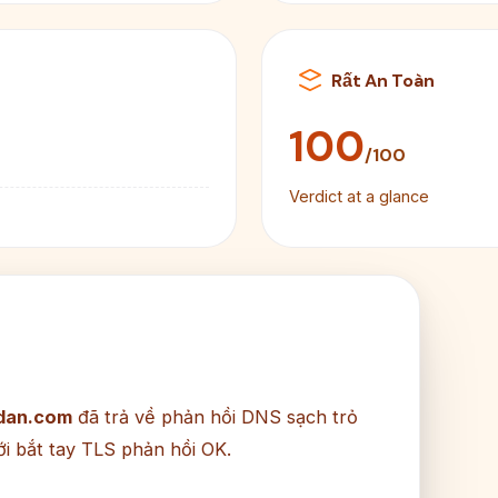
Rất An Toàn
100
/100
Verdict at a glance
dan.com
đã trả về phản hồi DNS sạch trỏ
i bắt tay TLS phản hồi OK.