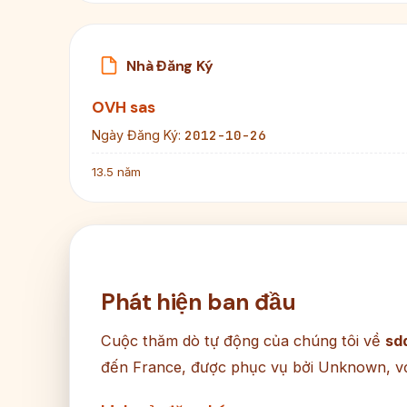
Nhà Đăng Ký
OVH sas
2012-10-26
Ngày Đăng Ký:
13.5 năm
Phát hiện ban đầu
Cuộc thăm dò tự động của chúng tôi về
sd
đến France, được phục vụ bởi Unknown, vớ