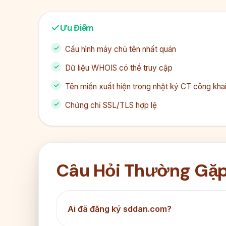
Ưu Điểm
Cấu hình máy chủ tên nhất quán
Dữ liệu WHOIS có thể truy cập
Tên miền xuất hiện trong nhật ký CT công kha
Chứng chỉ SSL/TLS hợp lệ
Câu Hỏi Thường Gặ
Ai đã đăng ký sddan.com?