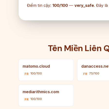
Điểm tin cậy:
100/100
—
very_safe
. Đây là
Tên Miền Liên 
matomo.cloud
danaccess.ne
100/100
75/100
FR
FR
mediarithmics.com
100/100
FR