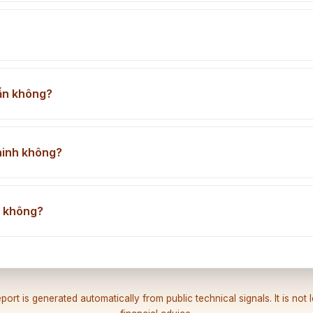
ẩn không?
ninh không?
o không?
port is generated automatically from public technical signals. It is not 