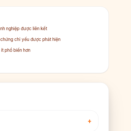
h nghiệp được liên kết
hứng chỉ yếu được phát hiện
ít phổ biến hơn