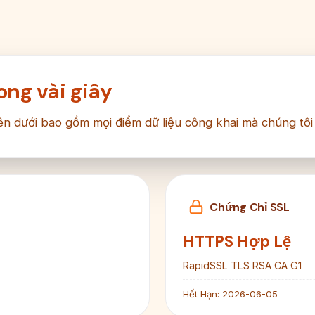
ng vài giây
ên dưới bao gồm mọi điểm dữ liệu công khai mà chúng tô
Chứng Chỉ SSL
HTTPS Hợp Lệ
RapidSSL TLS RSA CA G1
Hết Hạn:
2026-06-05