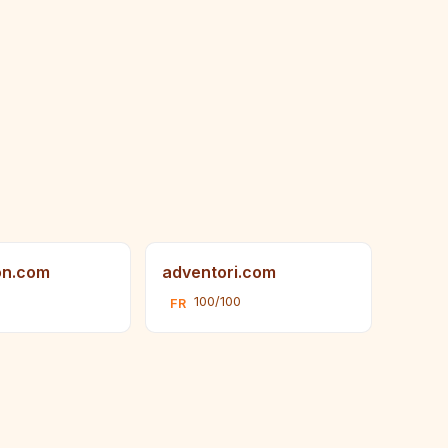
on.com
adventori.com
100/100
FR