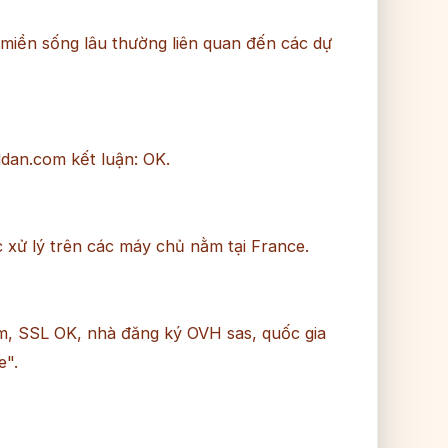
 miền sống lâu thường liên quan đến các dự
dan.com kết luận: OK.
xử lý trên các máy chủ nằm tại France.
ăm, SSL OK, nhà đăng ký OVH sas, quốc gia
e".