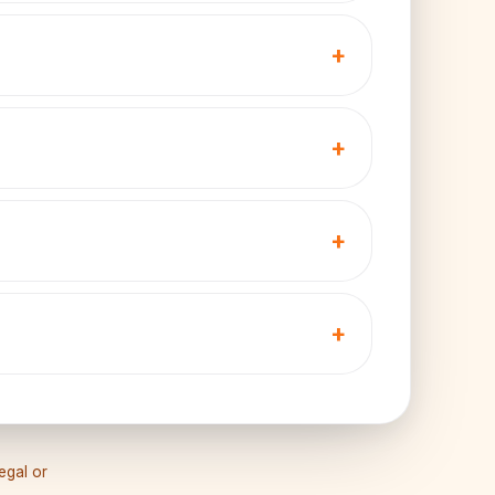
legal or