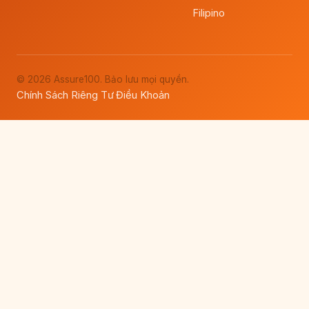
Filipino
© 2026 Assure100. Bảo lưu mọi quyền.
Chính Sách Riêng Tư
Điều Khoản
·