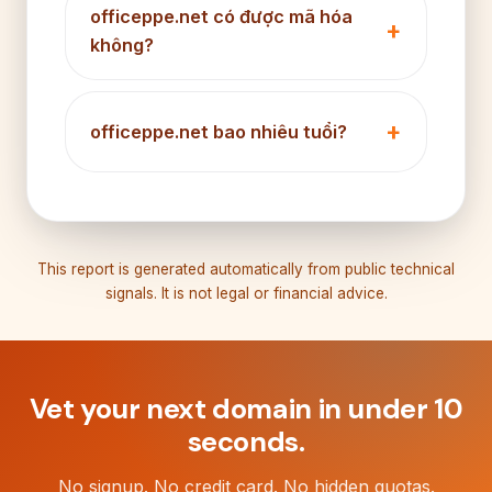
officeppe.net có được mã hóa
không?
officeppe.net bao nhiêu tuổi?
This report is generated automatically from public technical
signals. It is not legal or financial advice.
Vet your next domain in under 10
seconds.
No signup. No credit card. No hidden quotas.