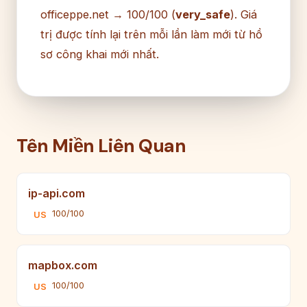
officeppe.net → 100/100 (
very_safe
). Giá
trị được tính lại trên mỗi lần làm mới từ hồ
sơ công khai mới nhất.
Tên Miền Liên Quan
ip-api.com
100/100
US
mapbox.com
100/100
US