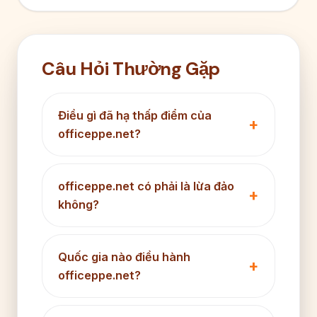
Câu Hỏi Thường Gặp
Điều gì đã hạ thấp điểm của
officeppe.net?
officeppe.net có phải là lừa đảo
không?
Quốc gia nào điều hành
officeppe.net?