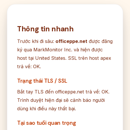
Thông tin nhanh
Trước khi đi sâu:
officeppe.net
được đăng
ký qua MarkMonitor Inc. và hiện được
host tại United States. SSL trên host apex
trả về: OK.
Trạng thái TLS / SSL
Bắt tay TLS đến officeppe.net trả về: OK.
Trình duyệt hiện đại sẽ cảnh báo người
dùng khi điều này thất bại.
Tại sao tuổi quan trọng