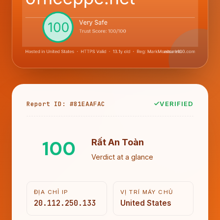
Report ID: #81EAAFAC
VERIFIED
100
Rất An Toàn
Verdict at a glance
ĐỊA CHỈ IP
VỊ TRÍ MÁY CHỦ
20.112.250.133
United States