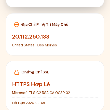
Địa Chỉ IP · Vị Trí Máy Chủ
20.112.250.133
United States · Des Moines
Chứng Chỉ SSL
HTTPS Hợp Lệ
Microsoft TLS G2 RSA CA OCSP 02
Hết Hạn:
2026-09-06