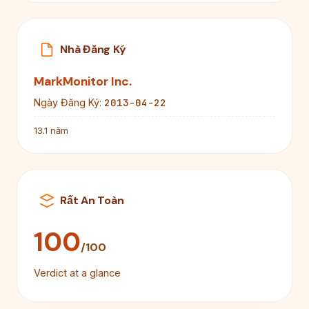
Nhà Đăng Ký
MarkMonitor Inc.
2013-04-22
Ngày Đăng Ký:
13.1 năm
Rất An Toàn
100
/100
Verdict at a glance