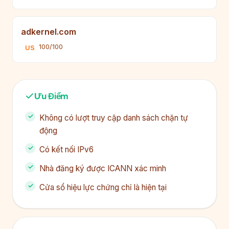
adkernel.com
100/100
US
Ưu Điểm
Không có lượt truy cập danh sách chặn tự
động
Có kết nối IPv6
Nhà đăng ký được ICANN xác minh
Cửa sổ hiệu lực chứng chỉ là hiện tại