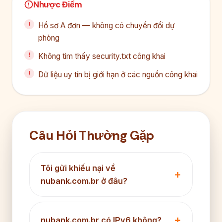
Nhược Điểm
Hồ sơ A đơn — không có chuyển đổi dự
phòng
Không tìm thấy security.txt công khai
Dữ liệu uy tín bị giới hạn ở các nguồn công khai
Câu Hỏi Thường Gặp
Tôi gửi khiếu nại về
nubank.com.br ở đâu?
nubank.com.br có IPv6 không?