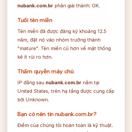
nubank.com.br
phân giải thành: OK.
Tuổi tên miền
Tên miền đã được đăng ký khoảng 12.5
năm, đặt nó vào nhóm trưởng thành
"mature". Tên miền cũ hơn về mặt thống
kê ít rủi ro hơn.
Thẩm quyền máy chủ
IP đằng sau
nubank.com.br
nằm tại
United States, trên hạ tầng được cung cấp
bởi Unknown.
Bạn có nên tin nubank.com.br?
Điểm của chúng tôi hoàn toàn là kỹ thuật.