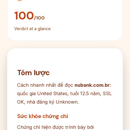
100
/100
Verdict at a glance
Tóm lược
Cách nhanh nhất để đọc
nubank.com.br
:
quốc gia United States, tuổi 12.5 năm, SSL
OK, nhà đăng ký Unknown.
Sức khỏe chứng chỉ
Chứng chỉ hiện được trình bày bởi