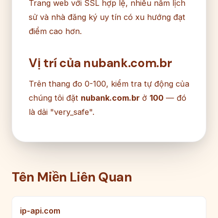
Trang web với SSL hợp lệ, nhiều năm lịch
sử và nhà đăng ký uy tín có xu hướng đạt
điểm cao hơn.
Vị trí của nubank.com.br
Trên thang đo 0-100, kiểm tra tự động của
chúng tôi đặt
nubank.com.br
ở
100
— đó
là dải "very_safe".
Tên Miền Liên Quan
ip-api.com