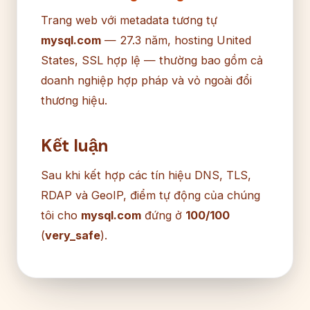
Trang web với metadata tương tự
mysql.com
— 27.3 năm, hosting United
States, SSL hợp lệ — thường bao gồm cả
doanh nghiệp hợp pháp và vỏ ngoài đổi
thương hiệu.
Kết luận
Sau khi kết hợp các tín hiệu DNS, TLS,
RDAP và GeoIP, điểm tự động của chúng
tôi cho
mysql.com
đứng ở
100/100
(
very_safe
).