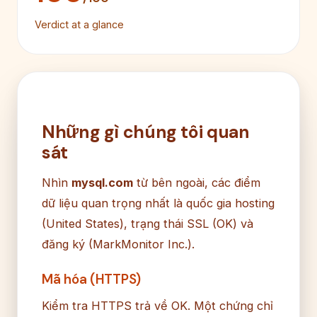
Verdict at a glance
Những gì chúng tôi quan
sát
Nhìn
mysql.com
từ bên ngoài, các điểm
dữ liệu quan trọng nhất là quốc gia hosting
(United States), trạng thái SSL (OK) và
đăng ký (MarkMonitor Inc.).
Mã hóa (HTTPS)
Kiểm tra HTTPS trả về OK. Một chứng chỉ