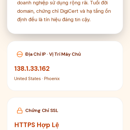
doanh nghiệp sử dụng rộng rãi. Tuổi đời
domain, chứng chỉ DigiCert và hạ tầng ổn
định đều là tín hiệu đáng tin cậy.
Địa Chỉ IP · Vị Trí Máy Chủ
138.1.33.162
United States · Phoenix
Chứng Chỉ SSL
HTTPS Hợp Lệ