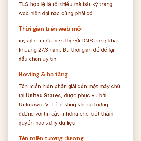
TLS hợp lệ là tối thiểu mà bất kỳ trang
web hiện đại nào cũng phải có.
Thời gian trên web mở
mysql.com đã hiển thị với DNS công khai
khoảng 27.3 năm. Đủ thời gian để để lại
dấu chân uy tín.
Hosting & hạ tầng
Tên miền hiện phân giải đến một máy chủ
tại
United States
, được phục vụ bởi
Unknown. Vị trí hosting không tương
đương với tin cậy, nhưng cho biết thẩm
quyền nào xử lý dữ liệu.
Tên miền tương đương