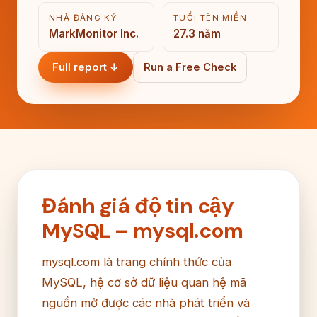
NHÀ ĐĂNG KÝ
TUỔI TÊN MIỀN
MarkMonitor Inc.
27.3 năm
Full report ↓
Run a Free Check
Đánh giá độ tin cậy
MySQL – mysql.com
mysql.com là trang chính thức của
MySQL, hệ cơ sở dữ liệu quan hệ mã
nguồn mở được các nhà phát triển và