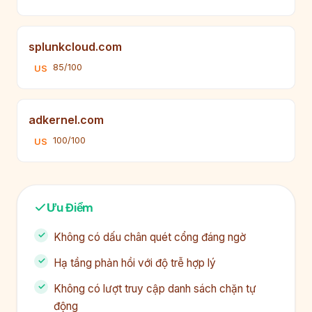
splunkcloud.com
85/100
US
adkernel.com
100/100
US
Ưu Điểm
Không có dấu chân quét cổng đáng ngờ
Hạ tầng phản hồi với độ trễ hợp lý
Không có lượt truy cập danh sách chặn tự
động