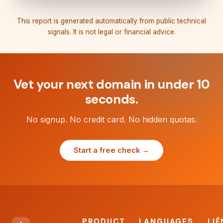
This report is generated automatically from public technical
signals. It is not legal or financial advice.
Vet your next domain in under 10
seconds.
No signup. No credit card. No hidden quotas.
Start a free check →
PRODUCT
LANGUAGES
LIÊ