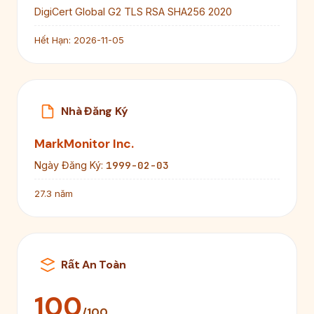
DigiCert Global G2 TLS RSA SHA256 2020
Hết Hạn:
2026-11-05
Nhà Đăng Ký
MarkMonitor Inc.
1999-02-03
Ngày Đăng Ký:
27.3 năm
Rất An Toàn
100
/100