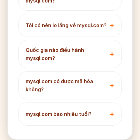
mysql.com?
Tôi có nên lo lắng về mysql.com?
Quốc gia nào điều hành
mysql.com?
mysql.com có được mã hóa
không?
mysql.com bao nhiêu tuổi?