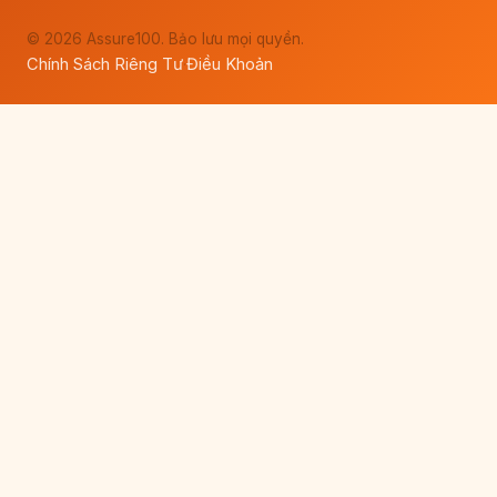
© 2026 Assure100. Bảo lưu mọi quyền.
Chính Sách Riêng Tư
Điều Khoản
·