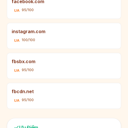
facebook.com
95/100
UA
instagram.com
100/100
UA
fbsbx.com
95/100
UA
fbcdn.net
95/100
UA
Ưu Điểm