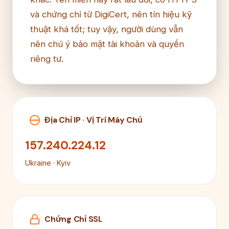
và chứng chỉ từ DigiCert, nên tín hiệu kỹ
thuật khá tốt; tuy vậy, người dùng vẫn
nên chú ý bảo mật tài khoản và quyền
riêng tư.
Địa Chỉ IP · Vị Trí Máy Chủ
157.240.224.12
Ukraine · Kyiv
Chứng Chỉ SSL