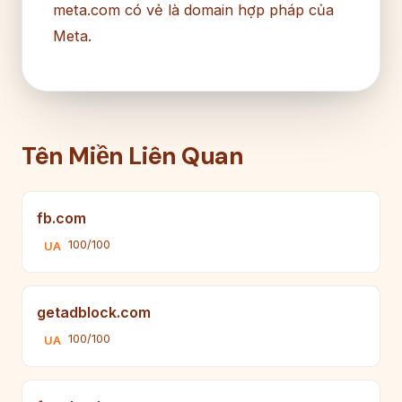
meta.com có vẻ là domain hợp pháp của
Meta.
Tên Miền Liên Quan
fb.com
100/100
UA
getadblock.com
100/100
UA