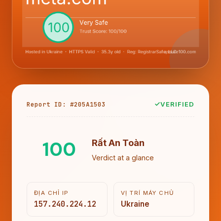
Report ID: #205A1503
VERIFIED
100
Rất An Toàn
Verdict at a glance
ĐỊA CHỈ IP
VỊ TRÍ MÁY CHỦ
157.240.224.12
Ukraine