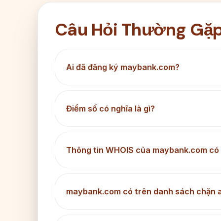
Câu Hỏi Thường Gặ
Ai đã đăng ký maybank.com?
Điểm số có nghĩa là gì?
Thông tin WHOIS của maybank.com có 
maybank.com có trên danh sách chặn a