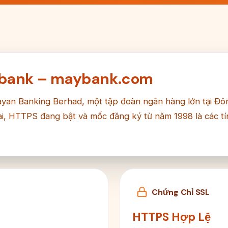
aybank – maybank.com
an Banking Berhad, một tập đoàn ngân hàng lớn tại Đ
ài, HTTPS đang bật và mốc đăng ký từ năm 1998 là các tín
Chứng Chỉ SSL
HTTPS Hợp Lệ