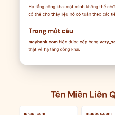
Hạ tầng công khai một mình không thể chứ
có thể cho thấy liệu nó có tuân theo các t
Trong một câu
maybank.com
hiện được xếp hạng
very_s
thật về hạ tầng công khai.
Tên Miền Liên 
ip-api.com
mapbox.com