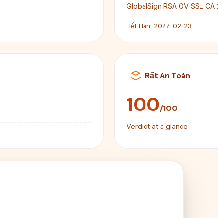
GlobalSign RSA OV SSL CA 
Hết Hạn:
2027-02-23
Rất An Toàn
100
/100
Verdict at a glance