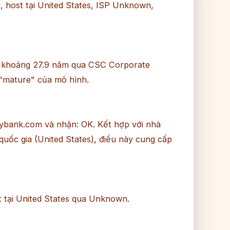
i, host tại United States, ISP Unknown,
 khoảng 27.9 năm qua CSC Corporate
"mature" của mô hình.
aybank.com và nhận: OK. Kết hợp với nhà
uốc gia (United States), điều này cung cấp
tại United States qua Unknown.