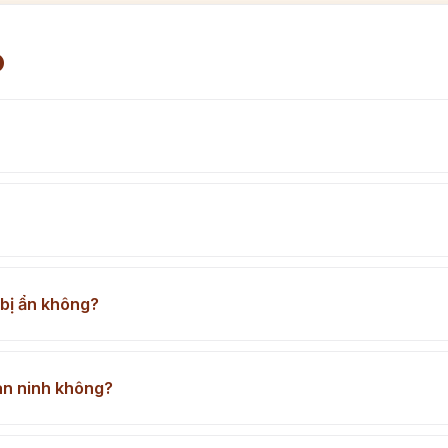
p
bị ẩn không?
n ninh không?