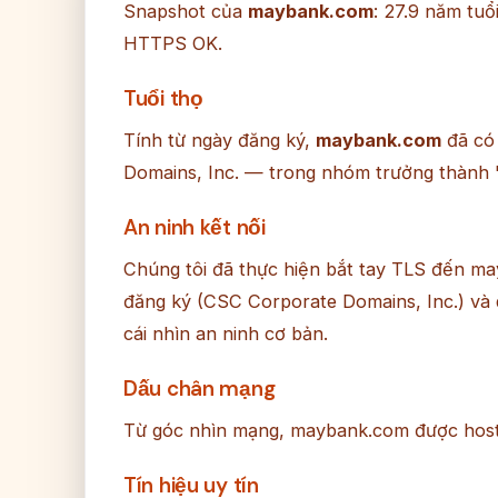
Snapshot của
maybank.com
: 27.9 năm tuổ
HTTPS OK.
Tuổi thọ
Tính từ ngày đăng ký,
maybank.com
đã có
Domains, Inc. — trong nhóm trưởng thành 
An ninh kết nối
Chúng tôi đã thực hiện bắt tay TLS đến m
đăng ký (CSC Corporate Domains, Inc.) và q
cái nhìn an ninh cơ bản.
Dấu chân mạng
Từ góc nhìn mạng, maybank.com được host 
Tín hiệu uy tín