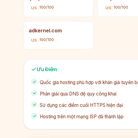
100/100
100/100
US
US
adkernel.com
100/100
US
Ưu Điểm
Quốc gia hosting phù hợp với khán giả tuyên b
Phân giải qua DNS đệ quy công khai
Sử dụng các điểm cuối HTTPS hiện đại
Hosting trên một mạng ISP đã thành lập