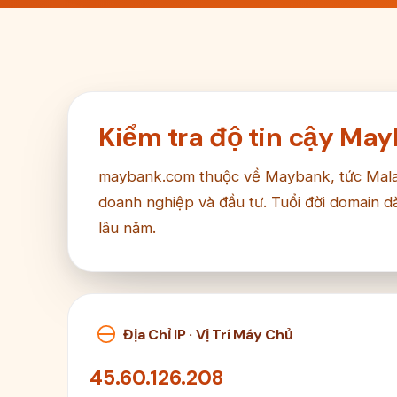
Kiểm tra độ tin cậy M
maybank.com thuộc về Maybank, tức Malay
doanh nghiệp và đầu tư. Tuổi đời domain d
lâu năm.
Địa Chỉ IP · Vị Trí Máy Chủ
45.60.126.208