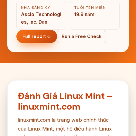
NHÀ ĐĂNG KÝ
TUỔI TÊN MIỀN
Ascio Technologi
19.9 năm
es, Inc. Dan
Full report ↓
Run a Free Check
Đánh Giá Linux Mint –
linuxmint.com
linuxmint.com là trang web chính thức
của Linux Mint, một hệ điều hành Linux