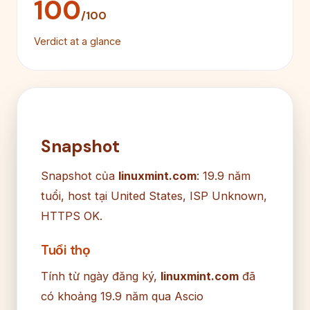
100
/100
Verdict at a glance
Snapshot
Snapshot của
linuxmint.com
: 19.9 năm
tuổi, host tại United States, ISP Unknown,
HTTPS OK.
Tuổi thọ
Tính từ ngày đăng ký,
linuxmint.com
đã
có khoảng 19.9 năm qua Ascio