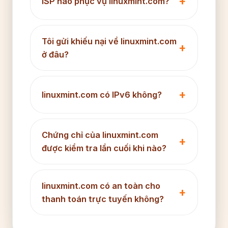
ISP nào phục vụ linuxmint.com?
Tôi gửi khiếu nại về linuxmint.com
ở đâu?
linuxmint.com có IPv6 không?
Chứng chỉ của linuxmint.com
được kiểm tra lần cuối khi nào?
linuxmint.com có an toàn cho
thanh toán trực tuyến không?