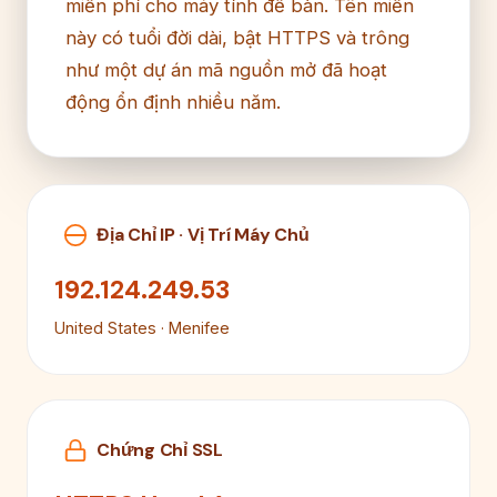
miễn phí cho máy tính để bàn. Tên miền
này có tuổi đời dài, bật HTTPS và trông
như một dự án mã nguồn mở đã hoạt
động ổn định nhiều năm.
Địa Chỉ IP · Vị Trí Máy Chủ
192.124.249.53
United States · Menifee
Chứng Chỉ SSL