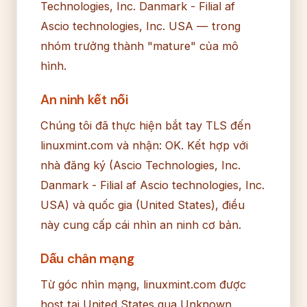
Technologies, Inc. Danmark - Filial af
Ascio technologies, Inc. USA — trong
nhóm trưởng thành "mature" của mô
hình.
An ninh kết nối
Chúng tôi đã thực hiện bắt tay TLS đến
linuxmint.com và nhận: OK. Kết hợp với
nhà đăng ký (Ascio Technologies, Inc.
Danmark - Filial af Ascio technologies, Inc.
USA) và quốc gia (United States), điều
này cung cấp cái nhìn an ninh cơ bản.
Dấu chân mạng
Từ góc nhìn mạng, linuxmint.com được
host tại United States qua Unknown.