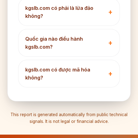
kgslb.com có phải là lừa đảo
không?
Quốc gia nào điều hành
kgslb.com?
kgslb.com có được mã hóa
không?
This report is generated automatically from public technical
signals. It is not legal or financial advice.