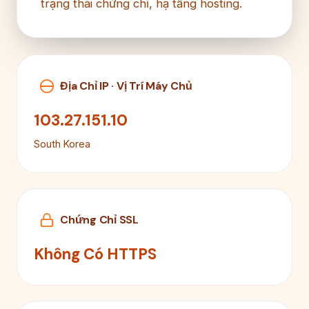
trạng thái chứng chỉ, hạ tầng hosting.
Địa Chỉ IP · Vị Trí Máy Chủ
103.27.151.10
South Korea
Chứng Chỉ SSL
Không Có HTTPS