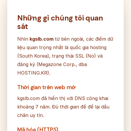
Những gì chúng tôi quan
sát
Nhìn
kgslb.com
từ bên ngoài, các điểm dữ
liệu quan trọng nhất là quốc gia hosting
(South Korea), trạng thái SSL (No) và
đăng ký (Megazone Corp., dba
HOSTING.KR).
Thời gian trên web mở
kgslb.com đã hiển thị với DNS công khai
khoảng 7 năm. Đủ thời gian để để lại dấu
chân uy tín.
Mã hóa (HTTPS)