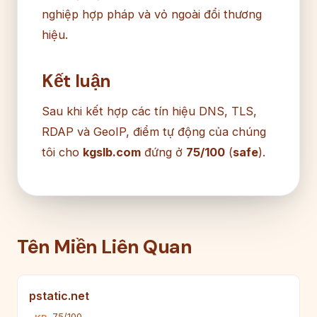
nghiệp hợp pháp và vỏ ngoài đổi thương
hiệu.
Kết luận
Sau khi kết hợp các tín hiệu DNS, TLS,
RDAP và GeoIP, điểm tự động của chúng
tôi cho
kgslb.com
đứng ở
75/100
(
safe
).
Tên Miền Liên Quan
pstatic.net
75/100