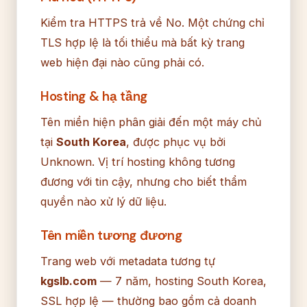
Kiểm tra HTTPS trả về No. Một chứng chỉ
TLS hợp lệ là tối thiểu mà bất kỳ trang
web hiện đại nào cũng phải có.
Hosting & hạ tầng
Tên miền hiện phân giải đến một máy chủ
tại
South Korea
, được phục vụ bởi
Unknown. Vị trí hosting không tương
đương với tin cậy, nhưng cho biết thẩm
quyền nào xử lý dữ liệu.
Tên miền tương đương
Trang web với metadata tương tự
kgslb.com
— 7 năm, hosting South Korea,
SSL hợp lệ — thường bao gồm cả doanh