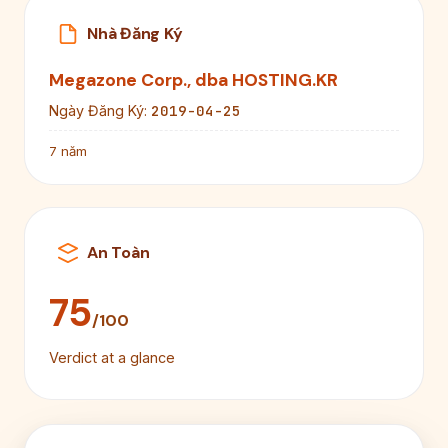
Nhà Đăng Ký
Megazone Corp., dba HOSTING.KR
2019-04-25
Ngày Đăng Ký:
7 năm
An Toàn
75
/100
Verdict at a glance