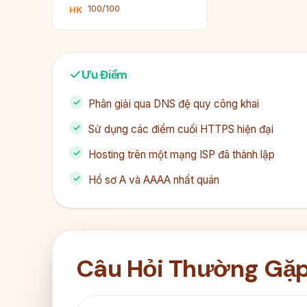
100/100
HK
Ưu Điểm
Phân giải qua DNS đệ quy công khai
Sử dụng các điểm cuối HTTPS hiện đại
Hosting trên một mạng ISP đã thành lập
Hồ sơ A và AAAA nhất quán
Câu Hỏi Thường Gặ