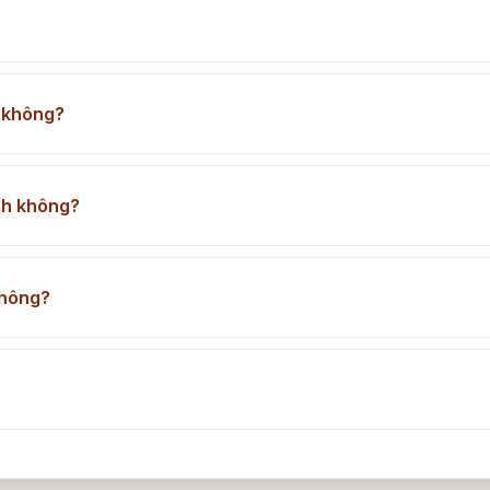
 không?
nh không?
không?