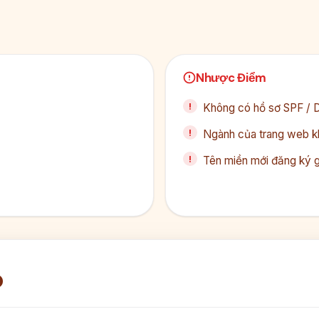
Nhược Điểm
Không có hồ sơ SPF /
Ngành của trang web kh
Tên miền mới đăng ký 
p