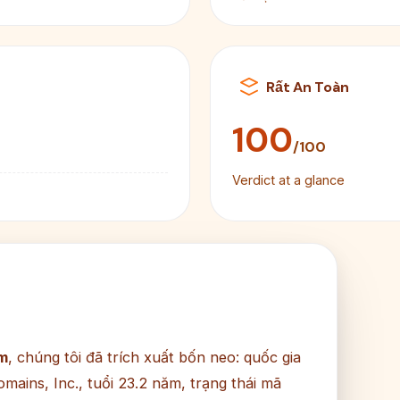
Rất An Toàn
100
/100
Verdict at a glance
m
, chúng tôi đã trích xuất bốn neo: quốc gia
ins, Inc., tuổi 23.2 năm, trạng thái mã