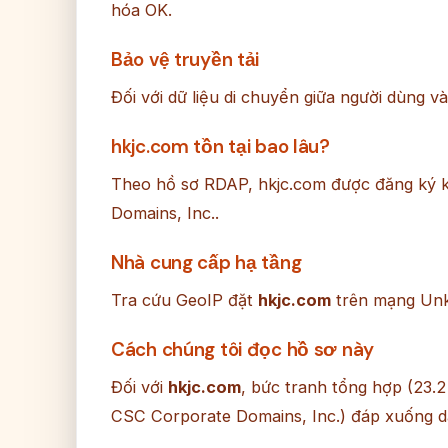
hóa OK.
Bảo vệ truyền tải
Đối với dữ liệu di chuyển giữa người dùng v
hkjc.com tồn tại bao lâu?
Theo hồ sơ RDAP, hkjc.com được đăng ký 
Domains, Inc..
Nhà cung cấp hạ tầng
Tra cứu GeoIP đặt
hkjc.com
trên mạng Unkn
Cách chúng tôi đọc hồ sơ này
Đối với
hkjc.com
, bức tranh tổng hợp (23.
CSC Corporate Domains, Inc.) đáp xuống dả