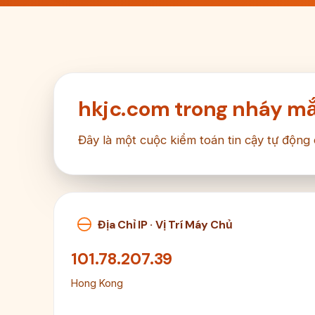
hkjc.com trong nháy m
Đây là một cuộc kiểm toán tin cậy tự động
Địa Chỉ IP · Vị Trí Máy Chủ
101.78.207.39
Hong Kong