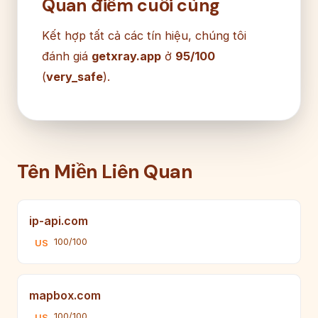
Quan điểm cuối cùng
Kết hợp tất cả các tín hiệu, chúng tôi
đánh giá
getxray.app
ở
95/100
(
very_safe
).
Tên Miền Liên Quan
ip-api.com
100/100
US
mapbox.com
100/100
US