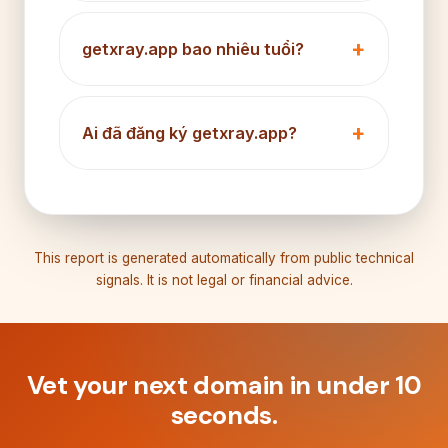
getxray.app bao nhiêu tuổi?
Ai đã đăng ký getxray.app?
This report is generated automatically from public technical
signals. It is not legal or financial advice.
Vet your next domain in under 10
seconds.