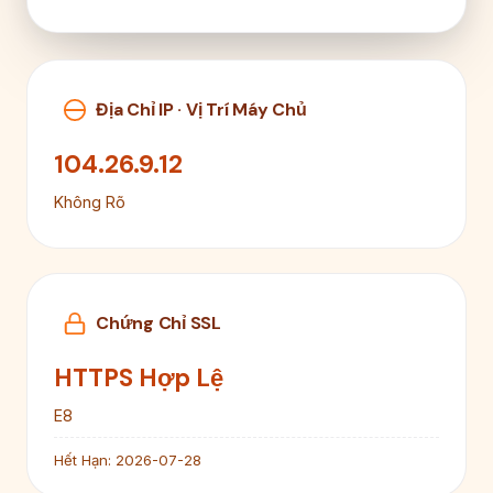
Địa Chỉ IP · Vị Trí Máy Chủ
104.26.9.12
Không Rõ
Chứng Chỉ SSL
HTTPS Hợp Lệ
E8
Hết Hạn:
2026-07-28