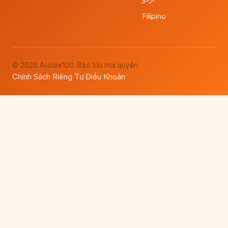
Filipino
© 2026 Assure100. Bảo lưu mọi quyền.
Chính Sách Riêng Tư
Điều Khoản
·