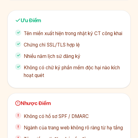
Ưu Điểm
Tên miền xuất hiện trong nhật ký CT công khai
Chứng chỉ SSL/TLS hợp lệ
Nhiều năm lịch sử đăng ký
Không có chữ ký phần mềm độc hại nào kích
hoạt quét
Nhược Điểm
Không có hồ sơ SPF / DMARC
Ngành của trang web không rõ ràng từ hạ tầng