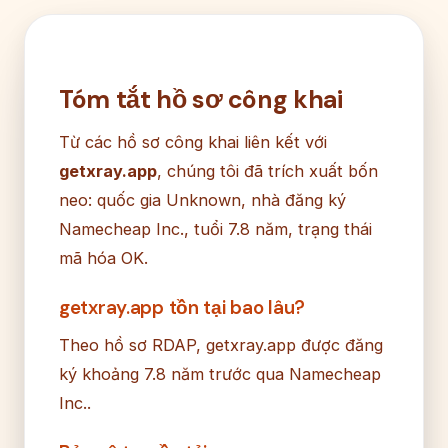
Tóm tắt hồ sơ công khai
Từ các hồ sơ công khai liên kết với
getxray.app
, chúng tôi đã trích xuất bốn
neo: quốc gia Unknown, nhà đăng ký
Namecheap Inc., tuổi 7.8 năm, trạng thái
mã hóa OK.
getxray.app tồn tại bao lâu?
Theo hồ sơ RDAP, getxray.app được đăng
ký khoảng 7.8 năm trước qua Namecheap
Inc..