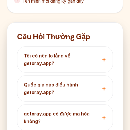
Tên miền mới đăng ký gần đây
Câu Hỏi Thường Gặp
Tôi có nên lo lắng về
getxray.app?
Quốc gia nào điều hành
getxray.app?
getxray.app có được mã hóa
không?