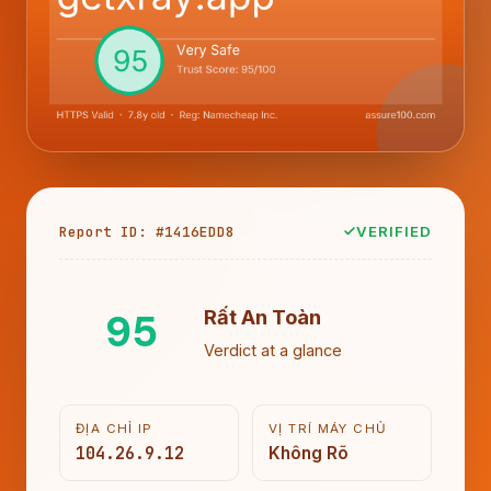
Report ID: #1416EDD8
VERIFIED
95
Rất An Toàn
Verdict at a glance
ĐỊA CHỈ IP
VỊ TRÍ MÁY CHỦ
104.26.9.12
Không Rõ