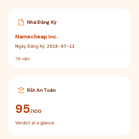
Nhà Đăng Ký
Namecheap Inc.
2018-07-12
Ngày Đăng Ký:
7.8 năm
Rất An Toàn
95
/100
Verdict at a glance