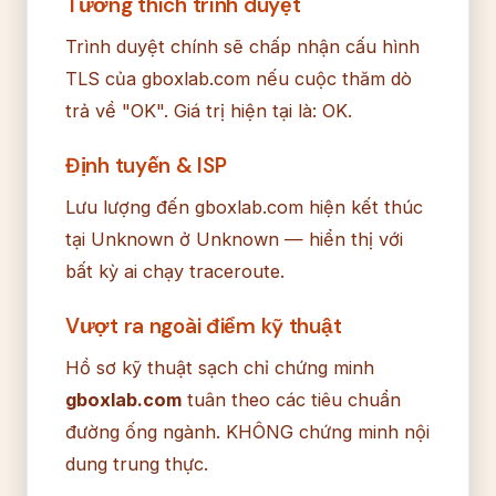
Tương thích trình duyệt
Trình duyệt chính sẽ chấp nhận cấu hình
TLS của gboxlab.com nếu cuộc thăm dò
trả về "OK". Giá trị hiện tại là: OK.
Định tuyến & ISP
Lưu lượng đến gboxlab.com hiện kết thúc
tại Unknown ở Unknown — hiển thị với
bất kỳ ai chạy traceroute.
Vượt ra ngoài điểm kỹ thuật
Hồ sơ kỹ thuật sạch chỉ chứng minh
gboxlab.com
tuân theo các tiêu chuẩn
đường ống ngành. KHÔNG chứng minh nội
dung trung thực.