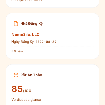
Nhà Đăng Ký
NameSilo, LLC
2022-06-29
Ngày Đăng Ký:
3.9 năm
Rất An Toàn
85
/100
Verdict at a glance