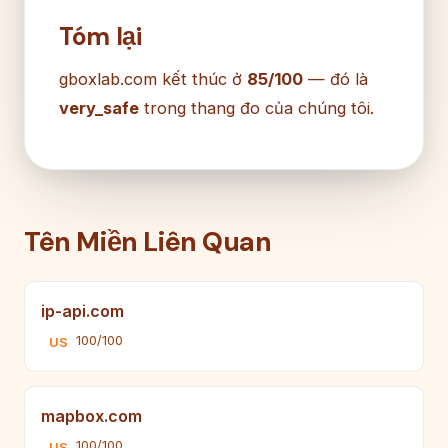
Tóm lại
gboxlab.com kết thúc ở
85/100
— đó là
very_safe
trong thang đo của chúng tôi.
Tên Miền Liên Quan
ip-api.com
100/100
US
mapbox.com
100/100
US