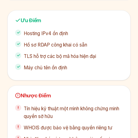
Ưu Điểm
Hosting IPv4 ổn định
Hồ sơ RDAP công khai có sẵn
TLS hỗ trợ các bộ mã hóa hiện đại
Máy chủ tên ổn định
Nhược Điểm
Tín hiệu kỹ thuật một mình không chứng minh
quyền sở hữu
WHOIS được bảo vệ bằng quyền riêng tư