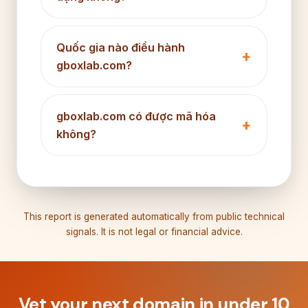
Quốc gia nào điều hành
gboxlab.com?
gboxlab.com có được mã hóa
không?
This report is generated automatically from public technical
signals. It is not legal or financial advice.
Vet your next domain in under 10