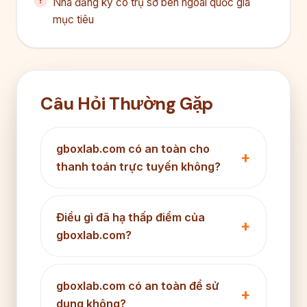
Nhà đăng ký có trụ sở bên ngoài quốc gia
mục tiêu
Câu Hỏi Thường Gặp
gboxlab.com có an toàn cho
thanh toán trực tuyến không?
Điều gì đã hạ thấp điểm của
gboxlab.com?
gboxlab.com có an toàn để sử
dụng không?