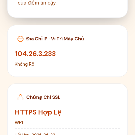
của điểm tin cậy.
Địa Chỉ IP · Vị Trí Máy Chủ
104.26.3.233
Không Rõ
Chứng Chỉ SSL
HTTPS Hợp Lệ
WE1
Hết Hạn:
2026-06-22