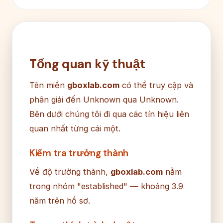
Tổng quan kỹ thuật
Tên miền
gboxlab.com
có thể truy cập và
phân giải đến Unknown qua Unknown.
Bên dưới chúng tôi đi qua các tín hiệu liên
quan nhất từng cái một.
Kiểm tra trưởng thành
Về độ trưởng thành,
gboxlab.com
nằm
trong nhóm "established" — khoảng 3.9
năm trên hồ sơ.