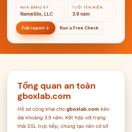
NHÀ ĐĂNG KÝ
TUỔI TÊN MIỀN
NameSilo, LLC
3.9 năm
Full report ↓
Run a Free Check
Tổng quan an toàn
gboxlab.com
Hồ sơ công khai cho
gboxlab.com
kéo
dài khoảng 3.9 năm. Kết hợp với trạng
thái SSL trực tiếp, chúng tạo nên cơ sở