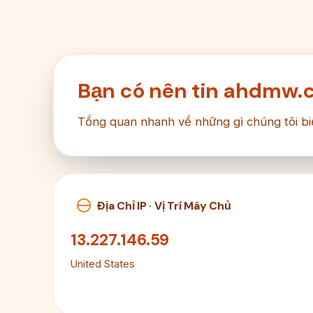
Bạn có nên tin ahdmw.
Tổng quan nhanh về những gì chúng tôi bi
Địa Chỉ IP · Vị Trí Máy Chủ
13.227.146.59
United States