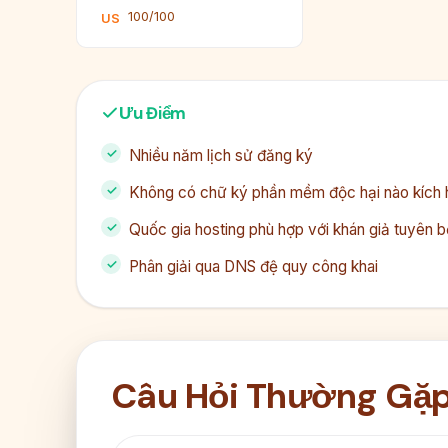
100/100
US
Ưu Điểm
Nhiều năm lịch sử đăng ký
Không có chữ ký phần mềm độc hại nào kích 
Quốc gia hosting phù hợp với khán giả tuyên b
Phân giải qua DNS đệ quy công khai
Câu Hỏi Thường Gặ