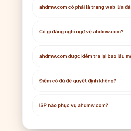
ahdmw.com có phải là trang web lừa đ
Có gì đáng nghi ngờ về ahdmw.com?
ahdmw.com được kiểm tra lại bao lâu mộ
Điểm có đủ để quyết định không?
ISP nào phục vụ ahdmw.com?