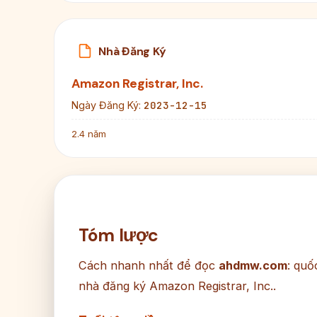
Nhà Đăng Ký
Amazon Registrar, Inc.
2023-12-15
Ngày Đăng Ký:
2.4 năm
Tóm lược
Cách nhanh nhất để đọc
ahdmw.com
: quố
nhà đăng ký Amazon Registrar, Inc..