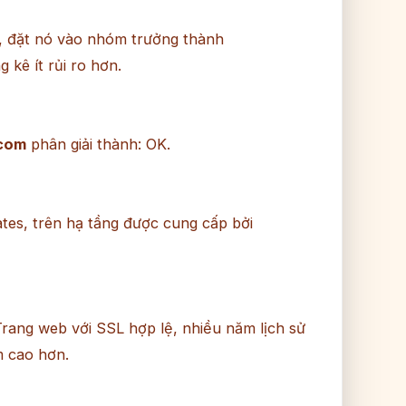
, đặt nó vào nhóm trưởng thành
 kê ít rủi ro hơn.
com
phân giải thành: OK.
tes, trên hạ tầng được cung cấp bởi
Trang web với SSL hợp lệ, nhiều năm lịch sử
m cao hơn.