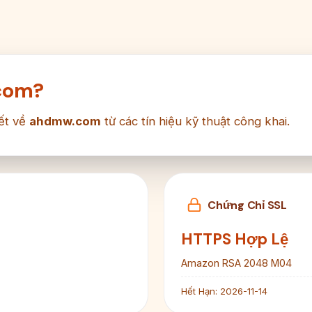
com?
ết về
ahdmw.com
từ các tín hiệu kỹ thuật công khai.
Chứng Chỉ SSL
HTTPS Hợp Lệ
Amazon RSA 2048 M04
Hết Hạn:
2026-11-14