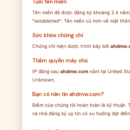
Tuổi tên miền
Tên miền đã được đăng ký khoảng 2.4 năm
"established". Tên miền cũ hơn về mặt thống
Sức khỏe chứng chỉ
Chứng chỉ hiện được trình bày bởi
ahdmw.
Thẩm quyền máy chủ
IP đằng sau
ahdmw.com
nằm tại United Sta
Unknown.
Bạn có nên tin ahdmw.com?
Điểm của chúng tôi hoàn toàn là kỹ thuật. 
và nhà đăng ký uy tín có xu hướng đạt điể