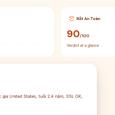
Rất An Toàn
90
/100
Verdict at a glance
c gia United States, tuổi 2.4 năm, SSL OK,