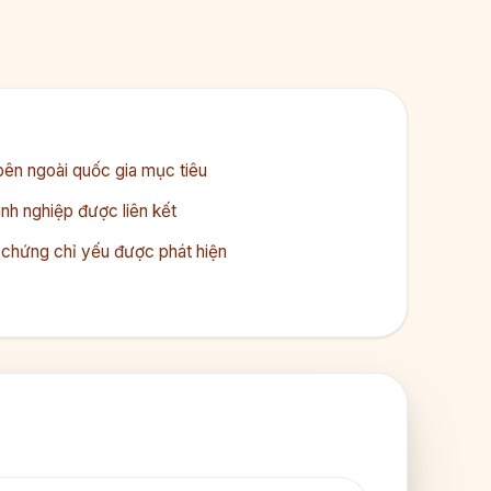
bên ngoài quốc gia mục tiêu
h nghiệp được liên kết
hứng chỉ yếu được phát hiện