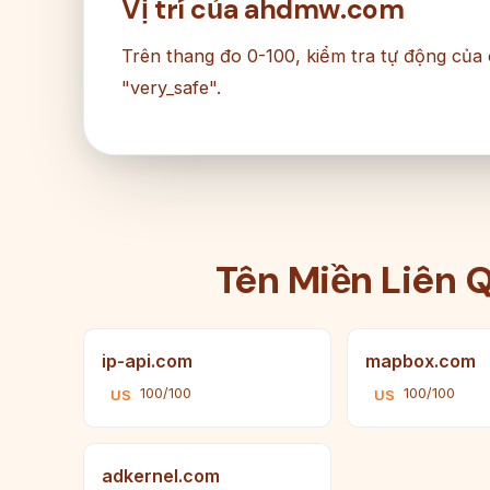
Vị trí của ahdmw.com
Trên thang đo 0-100, kiểm tra tự động của
"very_safe".
Tên Miền Liên 
ip-api.com
mapbox.com
100/100
100/100
US
US
adkernel.com