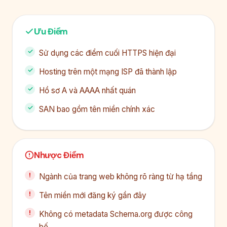
Ưu Điểm
Sử dụng các điểm cuối HTTPS hiện đại
Hosting trên một mạng ISP đã thành lập
Hồ sơ A và AAAA nhất quán
SAN bao gồm tên miền chính xác
Nhược Điểm
Ngành của trang web không rõ ràng từ hạ tầng
Tên miền mới đăng ký gần đây
Không có metadata Schema.org được công
bố