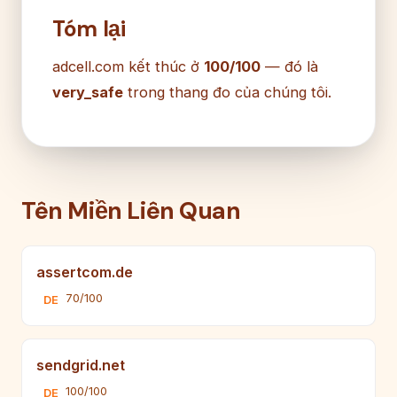
Tóm lại
adcell.com kết thúc ở
100/100
— đó là
very_safe
trong thang đo của chúng tôi.
Tên Miền Liên Quan
assertcom.de
70/100
DE
sendgrid.net
100/100
DE