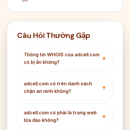
Câu Hỏi Thường Gặp
Thông tin WHOIS của adcell.com
có bị ẩn không?
adcell.com có trên danh sách
chặn an ninh không?
adcell.com có phải là trang web
lừa đảo không?