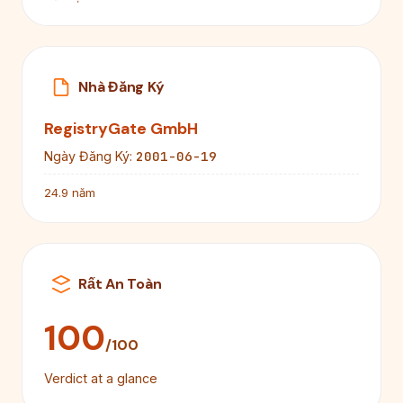
Nhà Đăng Ký
RegistryGate GmbH
2001-06-19
Ngày Đăng Ký:
24.9 năm
Rất An Toàn
100
/100
Verdict at a glance