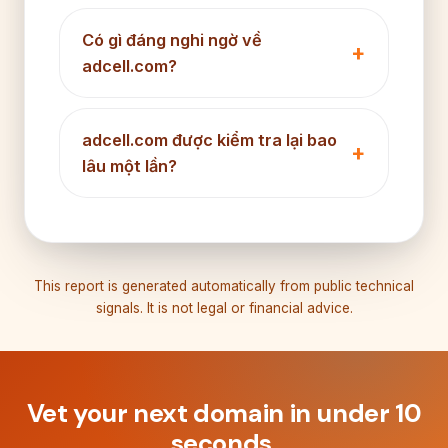
Có gì đáng nghi ngờ về
adcell.com?
adcell.com được kiểm tra lại bao
lâu một lần?
This report is generated automatically from public technical
signals. It is not legal or financial advice.
Vet your next domain in under 10
seconds.