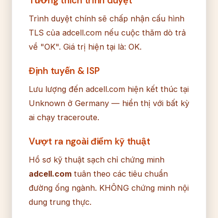
Tương thích trình duyệt
Trình duyệt chính sẽ chấp nhận cấu hình
TLS của adcell.com nếu cuộc thăm dò trả
về "OK". Giá trị hiện tại là: OK.
Định tuyến & ISP
Lưu lượng đến adcell.com hiện kết thúc tại
Unknown ở Germany — hiển thị với bất kỳ
ai chạy traceroute.
Vượt ra ngoài điểm kỹ thuật
Hồ sơ kỹ thuật sạch chỉ chứng minh
adcell.com
tuân theo các tiêu chuẩn
đường ống ngành. KHÔNG chứng minh nội
dung trung thực.