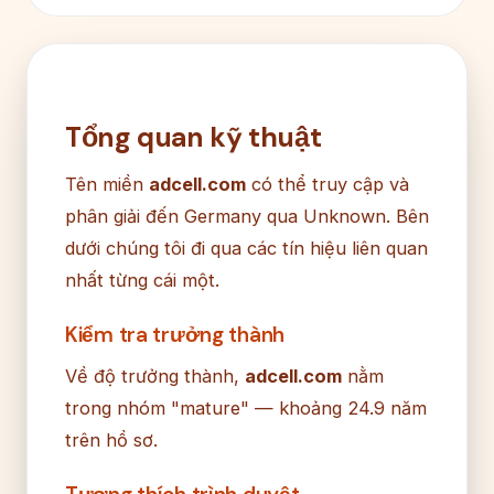
Tổng quan kỹ thuật
Tên miền
adcell.com
có thể truy cập và
phân giải đến Germany qua Unknown. Bên
dưới chúng tôi đi qua các tín hiệu liên quan
nhất từng cái một.
Kiểm tra trưởng thành
Về độ trưởng thành,
adcell.com
nằm
trong nhóm "mature" — khoảng 24.9 năm
trên hồ sơ.