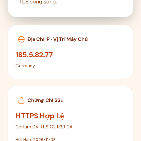
TLS song song.
Địa Chỉ IP · Vị Trí Máy Chủ
185.5.82.77
Germany
Chứng Chỉ SSL
HTTPS Hợp Lệ
Certum DV TLS G2 R39 CA
Hết Hạn:
2026-11-08