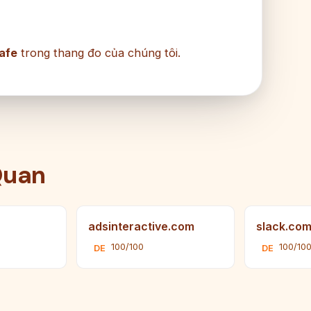
afe
trong thang đo của chúng tôi.
Quan
adsinteractive.com
slack.co
100/100
100/10
DE
DE