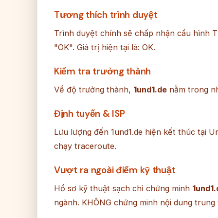
Tương thích trình duyệt
Trình duyệt chính sẽ chấp nhận cấu hình T
"OK". Giá trị hiện tại là: OK.
Kiểm tra trưởng thành
Về độ trưởng thành,
1und1.de
nằm trong n
Định tuyến & ISP
Lưu lượng đến 1und1.de hiện kết thúc tại U
chạy traceroute.
Vượt ra ngoài điểm kỹ thuật
Hồ sơ kỹ thuật sạch chỉ chứng minh
1und1.
ngành. KHÔNG chứng minh nội dung trung 