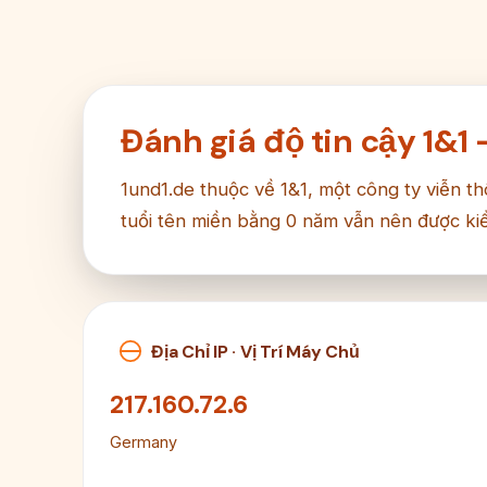
Đánh giá độ tin cậy 1&1 
1und1.de thuộc về 1&1, một công ty viễn th
tuổi tên miền bằng 0 năm vẫn nên được ki
Địa Chỉ IP · Vị Trí Máy Chủ
217.160.72.6
Germany