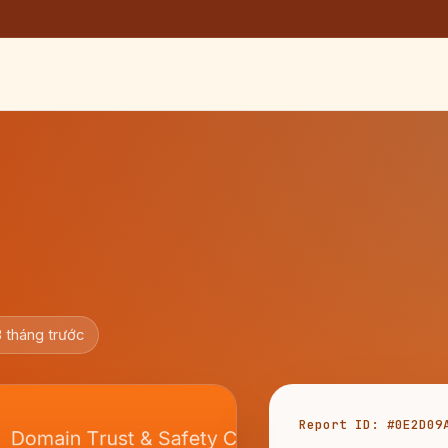
 tháng trước
Report ID: #0E2D09