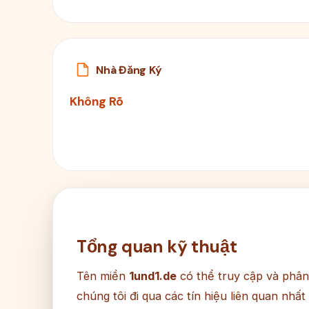
Nhà Đăng Ký
Không Rõ
Tổng quan kỹ thuật
Tên miền
1und1.de
có thể truy cập và phâ
chúng tôi đi qua các tín hiệu liên quan nhất