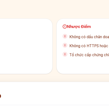
Nhược Điểm
Không có dấu chân doan
Không có HTTPS hoặc c
Tổ chức cấp chứng chỉ 
p