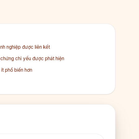
h nghiệp được liên kết
hứng chỉ yếu được phát hiện
ít phổ biến hơn