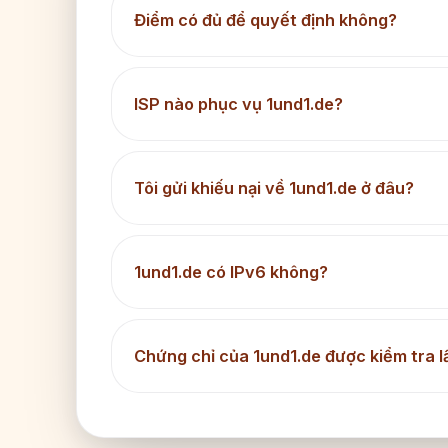
Điểm có đủ để quyết định không?
ISP nào phục vụ 1und1.de?
Tôi gửi khiếu nại về 1und1.de ở đâu?
1und1.de có IPv6 không?
Chứng chỉ của 1und1.de được kiểm tra l