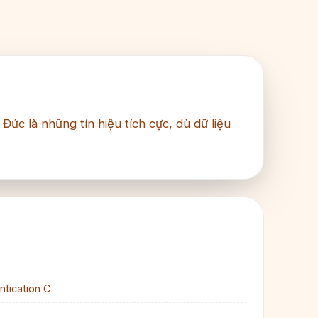
ức là những tín hiệu tích cực, dù dữ liệu
ntication C