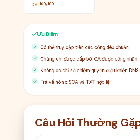
100/100
DE
Ưu Điểm
Có thể truy cập trên các cổng tiêu chuẩn
Chứng chỉ được cấp bởi CA được công nhận
Không có chỉ số chiếm quyền điều khiển DNS
Trả về hồ sơ SOA và TXT hợp lệ
Câu Hỏi Thường Gặ