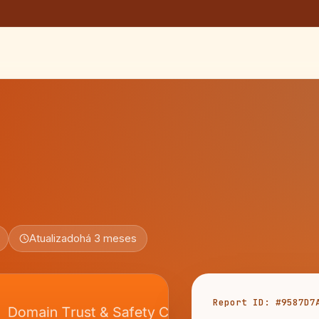
Atualizado
há 3 meses
Report ID: #9587D7