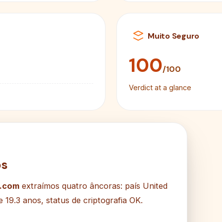
Muito Seguro
100
/100
Verdict at a glance
os
.com
extraímos quatro âncoras: país United
 19.3 anos, status de criptografia OK.