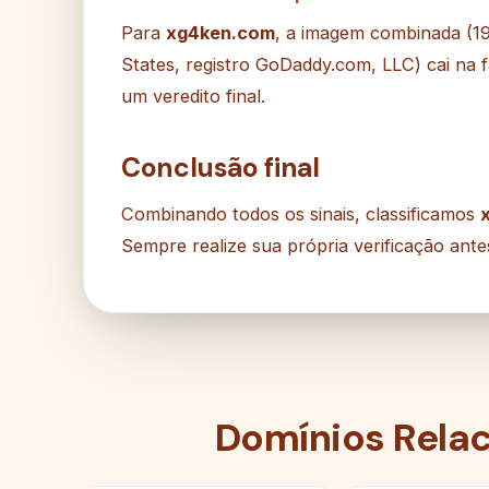
Para
xg4ken.com
, a imagem combinada (1
States, registro GoDaddy.com, LLC) cai na f
um veredito final.
Conclusão final
Combinando todos os sinais, classificamos
Sempre realize sua própria verificação ante
Domínios Rela