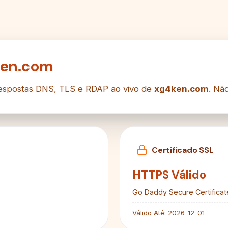
ken.com
respostas DNS, TLS e RDAP ao vivo de
xg4ken.com
. Nã
Certificado SSL
HTTPS Válido
Go Daddy Secure Certificat
Válido Até:
2026-12-01