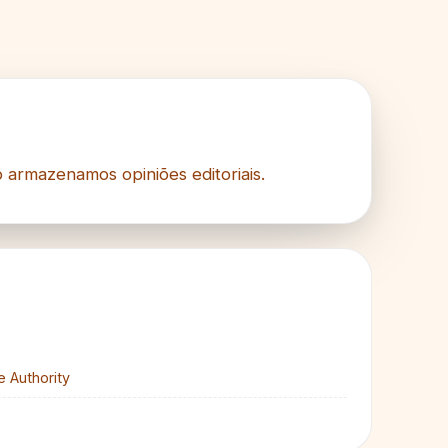
o armazenamos opiniões editoriais.
e Authority