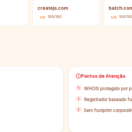
createjs.com
batch.co
100/100
100/10
US
US
Pontos de Atenção
WHOIS protegido por pr
Registrador baseado fo
Sem footprint corporati