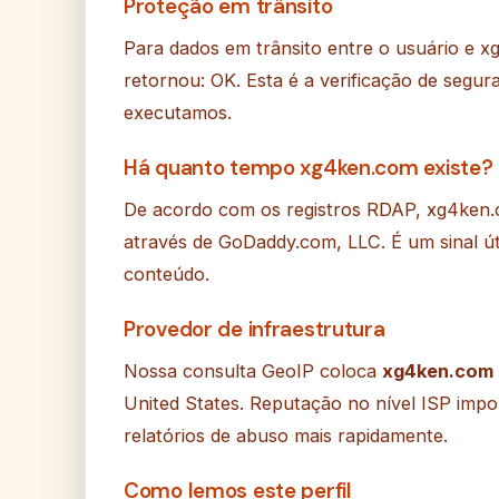
Proteção em trânsito
Para dados em trânsito entre o usuário e xg
retornou: OK. Esta é a verificação de segur
executamos.
Há quanto tempo xg4ken.com existe?
De acordo com os registros RDAP, xg4ken.c
através de GoDaddy.com, LLC. É um sinal ú
conteúdo.
Provedor de infraestrutura
Nossa consulta GeoIP coloca
xg4ken.com
United States. Reputação no nível ISP impo
relatórios de abuso mais rapidamente.
Como lemos este perfil