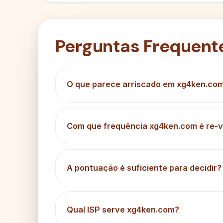
Perguntas Frequent
O que parece arriscado em xg4ken.co
Com que frequência xg4ken.com é re-v
A pontuação é suficiente para decidir?
Qual ISP serve xg4ken.com?