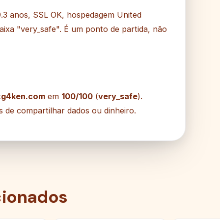
9.3 anos, SSL OK, hospedagem United
aixa "very_safe". É um ponto de partida, não
xg4ken.com
em
100/100
(
very_safe
).
s de compartilhar dados ou dinheiro.
cionados