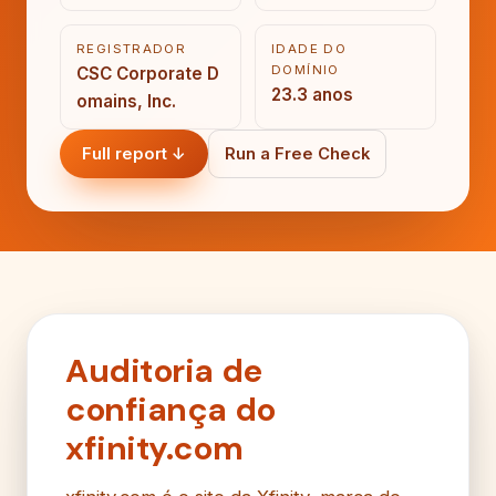
REGISTRADOR
IDADE DO
DOMÍNIO
CSC Corporate D
23.3 anos
omains, Inc.
Full report ↓
Run a Free Check
Auditoria de
confiança do
xfinity.com