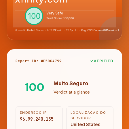
Report ID: #E5DC4799
VERIFIED
100
Muito Seguro
Verdict at a glance
ENDEREÇO IP
LOCALIZAÇÃO DO
96.99.240.155
SERVIDOR
United States