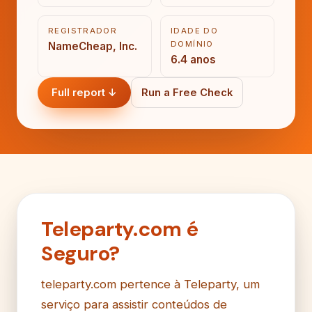
REGISTRADOR
IDADE DO
DOMÍNIO
NameCheap, Inc.
6.4 anos
Full report ↓
Run a Free Check
Teleparty.com é
Seguro?
teleparty.com pertence à Teleparty, um
serviço para assistir conteúdos de