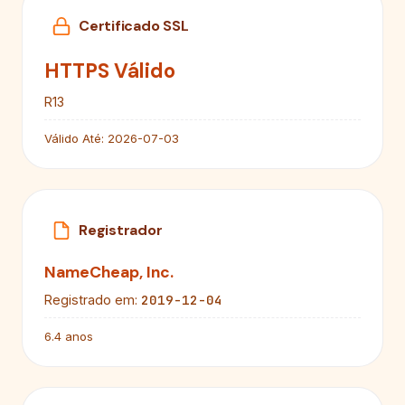
Certificado SSL
HTTPS Válido
R13
Válido Até:
2026-07-03
Registrador
NameCheap, Inc.
2019-12-04
Registrado em:
6.4 anos