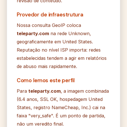
revisão de conteúdo.
Provedor de infraestrutura
Nossa consulta GeoIP coloca
teleparty.com
na rede Unknown,
geograficamente em United States.
Reputação no nível ISP importa: redes
estabelecidas tendem a agir em relatórios
de abuso mais rapidamente.
Como lemos este perfil
Para
teleparty.com
, a imagem combinada
(6.4 anos, SSL OK, hospedagem United
States, registro NameCheap, Inc.) cai na
faixa "very_safe". É um ponto de partida,
não um veredito final.