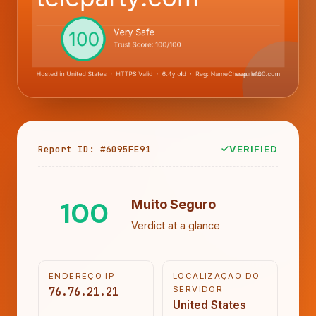
Report ID: #6095FE91
VERIFIED
100
Muito Seguro
Verdict at a glance
ENDEREÇO IP
LOCALIZAÇÃO DO
76.76.21.21
SERVIDOR
United States