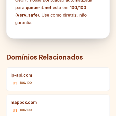
para
queue-it.net
está em
100/100
(
very_safe
). Use como diretriz, não
garantia.
Domínios Relacionados
ip-api.com
100/100
US
mapbox.com
100/100
US