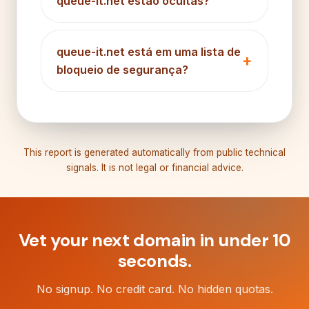
queue-it.net estão ocultas?
queue-it.net está em uma lista de
bloqueio de segurança?
This report is generated automatically from public technical
signals. It is not legal or financial advice.
Vet your next domain in under 10
seconds.
No signup. No credit card. No hidden quotas.