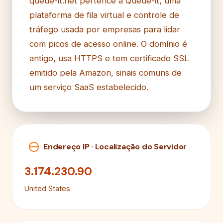
queue-it.net pertence à Queue-it, uma
plataforma de fila virtual e controle de
tráfego usada por empresas para lidar
com picos de acesso online. O domínio é
antigo, usa HTTPS e tem certificado SSL
emitido pela Amazon, sinais comuns de
um serviço SaaS estabelecido.
Endereço IP · Localização do Servidor
3.174.230.90
United States