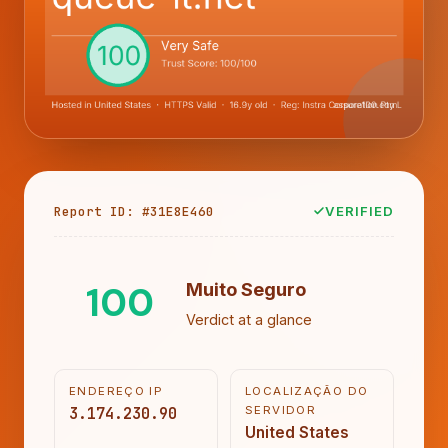
Report ID: #31E8E460
VERIFIED
100
Muito Seguro
Verdict at a glance
ENDEREÇO IP
LOCALIZAÇÃO DO
3.174.230.90
SERVIDOR
United States