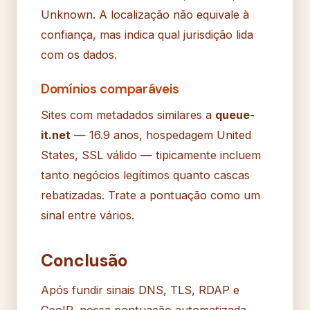
Unknown. A localização não equivale à
confiança, mas indica qual jurisdição lida
com os dados.
Domínios comparáveis
Sites com metadados similares a
queue-
it.net
— 16.9 anos, hospedagem United
States, SSL válido — tipicamente incluem
tanto negócios legítimos quanto cascas
rebatizadas. Trate a pontuação como um
sinal entre vários.
Conclusão
Após fundir sinais DNS, TLS, RDAP e
GeoIP, nossa pontuação automatizada