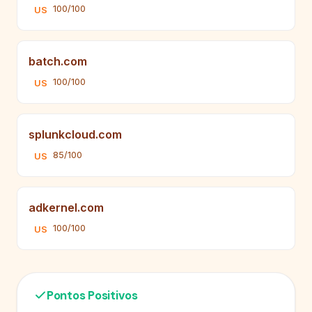
100/100
US
batch.com
100/100
US
splunkcloud.com
85/100
US
adkernel.com
100/100
US
Pontos Positivos