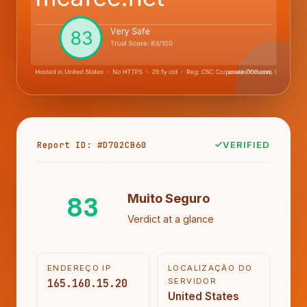
Report ID: #D702CB60
VERIFIED
83
Muito Seguro
Verdict at a glance
ENDEREÇO IP
LOCALIZAÇÃO DO
165.160.15.20
SERVIDOR
United States