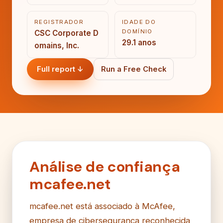
REGISTRADOR
IDADE DO
DOMÍNIO
CSC Corporate D
29.1 anos
omains, Inc.
Full report ↓
Run a Free Check
Análise de confiança
mcafee.net
mcafee.net está associado à McAfee,
empresa de cibersegurança reconhecida