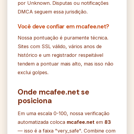
por Unknown. Disputas ou notificações
DMCA seguem essa jurisdição.
Você deve confiar em mcafee.net?
Nossa pontuação é puramente técnica.
Sites com SSL válido, vários anos de
histórico e um registrador respeitável
tendem a pontuar mais alto, mas isso não
exclui golpes.
Onde mcafee.net se
posiciona
Em uma escala 0-100, nossa verificação
automatizada coloca
mcafee.net
em
83
— isso é a faixa "very_safe". Combine com