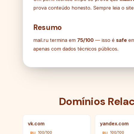
prova conteúdo honesto. Sempre leia o site 
Resumo
mail.ru termina em
75/100
— isso é
safe
em
apenas com dados técnicos públicos.
Domínios Rela
vk.com
yandex.com
100/100
100/100
RU
RU