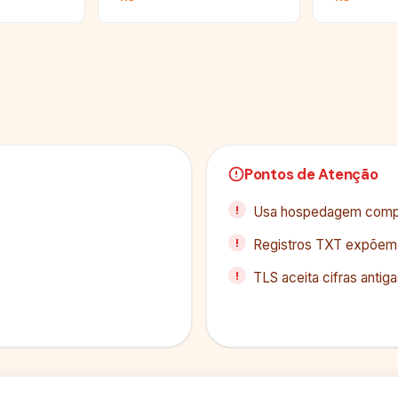
Pontos de Atenção
Usa hospedagem compar
Registros TXT expõem
TLS aceita cifras antig