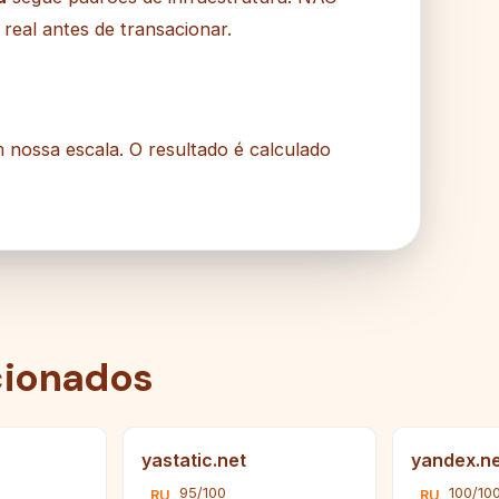
real antes de transacionar.
 nossa escala. O resultado é calculado
cionados
yastatic.net
yandex.ne
95/100
100/10
RU
RU