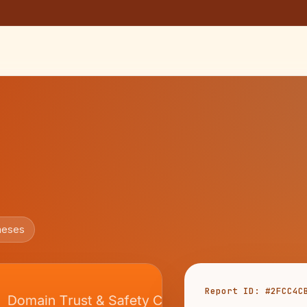
meses
Report ID: #2FCC4C