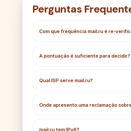
Perguntas Frequent
Com que frequência mail.ru é re-verifi
A pontuação é suficiente para decidir?
Qual ISP serve mail.ru?
Onde apresento uma reclamação sobre 
mail.ru tem IPv6?