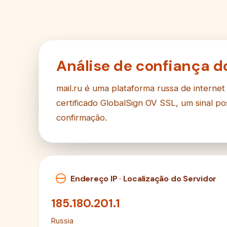
Análise de confiança do
mail.ru é uma plataforma russa de internet
certificado GlobalSign OV SSL, um sinal p
confirmação.
Endereço IP · Localização do Servidor
185.180.201.1
Russia