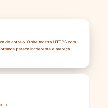
aixa de correio. O site mostra HTTPS com
informada pareça incoerente e mereça
2018