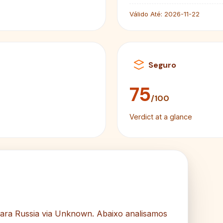
Válido Até:
2026-11-22
Seguro
75
/100
Verdict at a glance
para Russia via Unknown. Abaixo analisamos