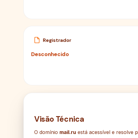
Registrador
Desconhecido
Visão Técnica
O domínio
mail.ru
está acessível e resolve 