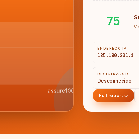
75
S
Ve
ENDEREÇO IP
185.180.201.1
REGISTRADOR
Desconhecido
Full report ↓