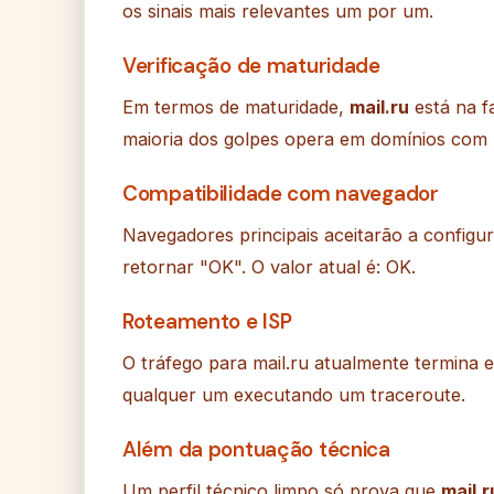
os sinais mais relevantes um por um.
Verificação de maturidade
Em termos de maturidade,
mail.ru
está na f
maioria dos golpes opera em domínios com
Compatibilidade com navegador
Navegadores principais aceitarão a config
retornar "OK". O valor atual é: OK.
Roteamento e ISP
O tráfego para mail.ru atualmente termina
qualquer um executando um traceroute.
Além da pontuação técnica
Um perfil técnico limpo só prova que
mail.r