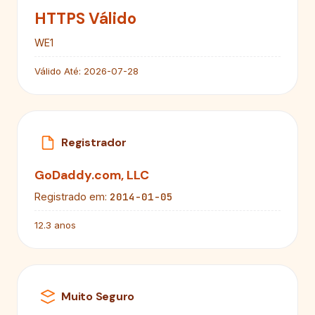
HTTPS Válido
WE1
Válido Até:
2026-07-28
Registrador
GoDaddy.com, LLC
2014-01-05
Registrado em:
12.3 anos
Muito Seguro