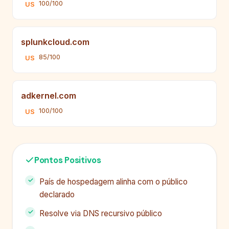
100/100
US
splunkcloud.com
85/100
US
adkernel.com
100/100
US
Pontos Positivos
País de hospedagem alinha com o público
declarado
Resolve via DNS recursivo público