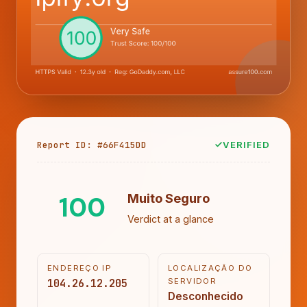
Report ID: #66F415DD
VERIFIED
100
Muito Seguro
Verdict at a glance
ENDEREÇO IP
LOCALIZAÇÃO DO
104.26.12.205
SERVIDOR
Desconhecido