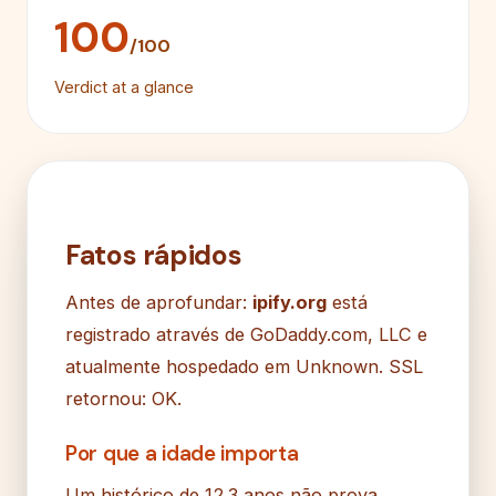
100
/100
Verdict at a glance
Fatos rápidos
Antes de aprofundar:
ipify.org
está
registrado através de GoDaddy.com, LLC e
atualmente hospedado em Unknown. SSL
retornou: OK.
Por que a idade importa
Um histórico de 12.3 anos não prova