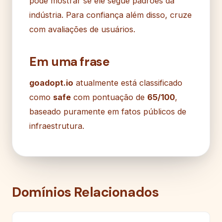
pode mostrar se ele segue padrões da
indústria. Para confiança além disso, cruze
com avaliações de usuários.
Em uma frase
goadopt.io
atualmente está classificado
como
safe
com pontuação de
65/100
,
baseado puramente em fatos públicos de
infraestrutura.
Domínios Relacionados