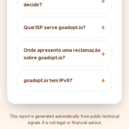
decidir?
Qual ISP serve goadopt.io?
Onde apresento uma reclamação
sobre goadopt.io?
goadopt.io tem IPv6?
This report is generated automatically from public technical
signals. It is not legal or financial advice.