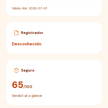
Válido Até:
2026-07-01
Registrador
Desconhecido
Seguro
65
/100
Verdict at a glance