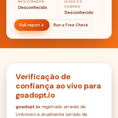
REGISTRADOR
IDADE DO
DOMÍNIO
Desconhecido
Desconhecido
Full report ↓
Run a Free Check
Verificação de
confiança ao vivo para
goadopt.io
goadopt.io
registrado através de
Unknown e atualmente servido de