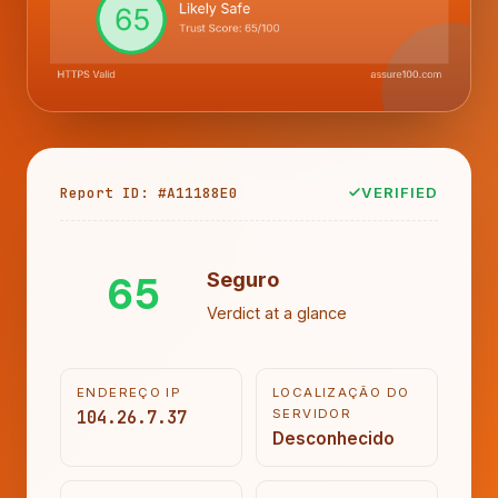
Report ID: #A11188E0
VERIFIED
65
Seguro
Verdict at a glance
ENDEREÇO IP
LOCALIZAÇÃO DO
104.26.7.37
SERVIDOR
Desconhecido