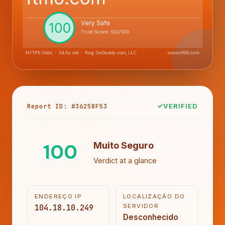
Report ID: #36258F53
VERIFIED
100
Muito Seguro
Verdict at a glance
ENDEREÇO IP
LOCALIZAÇÃO DO
104.18.10.249
SERVIDOR
Desconhecido