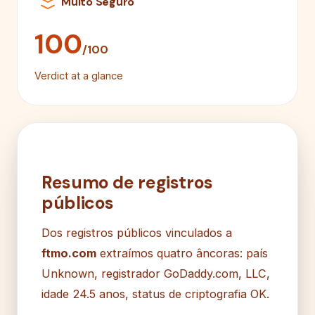
Muito Seguro
100
/100
Verdict at a glance
Resumo de registros
públicos
Dos registros públicos vinculados a
ftmo.com
extraímos quatro âncoras: país
Unknown, registrador GoDaddy.com, LLC,
idade 24.5 anos, status de criptografia OK.