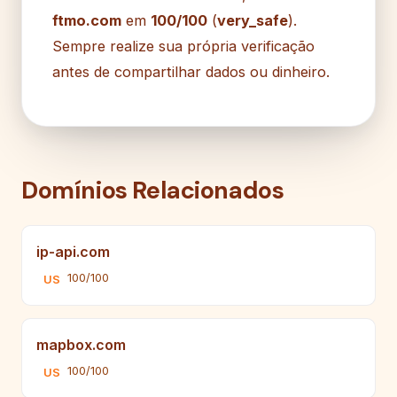
ftmo.com
em
100/100
(
very_safe
).
Sempre realize sua própria verificação
antes de compartilhar dados ou dinheiro.
Domínios Relacionados
ip-api.com
100/100
US
mapbox.com
100/100
US