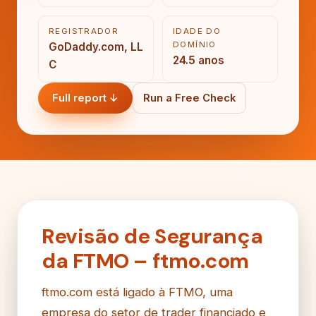
REGISTRADOR
IDADE DO
DOMÍNIO
GoDaddy.com, LL
24.5 anos
C
Full report ↓
Run a Free Check
Revisão de Segurança
da FTMO – ftmo.com
ftmo.com está ligado à FTMO, uma
empresa do setor de trader financiado e