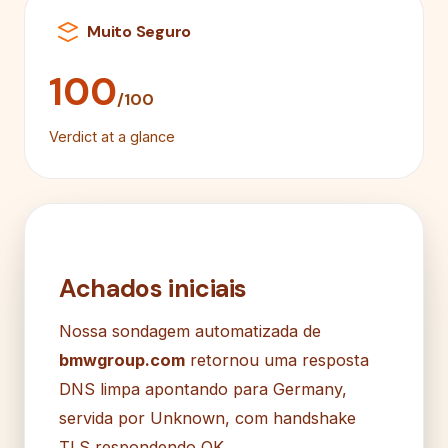
Muito Seguro
100
/100
Verdict at a glance
Achados iniciais
Nossa sondagem automatizada de
bmwgroup.com
retornou uma resposta
DNS limpa apontando para Germany,
servida por Unknown, com handshake
TLS respondendo OK.