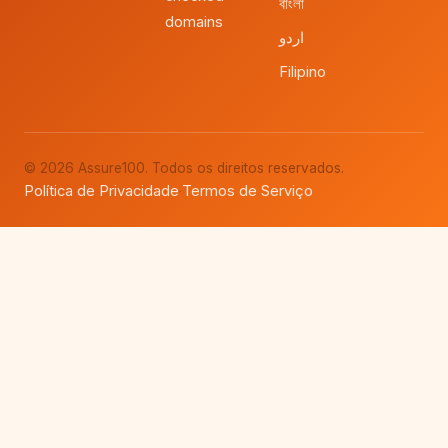
বাংলা
domains
اردو
Filipino
© 2026 Assure100. Todos os direitos reservados.
Política de Privacidade
Termos de Serviço
·