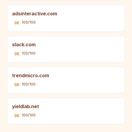
adsinteractive.com
100/100
DE
slack.com
100/100
DE
trendmicro.com
100/100
DE
yieldlab.net
100/100
DE