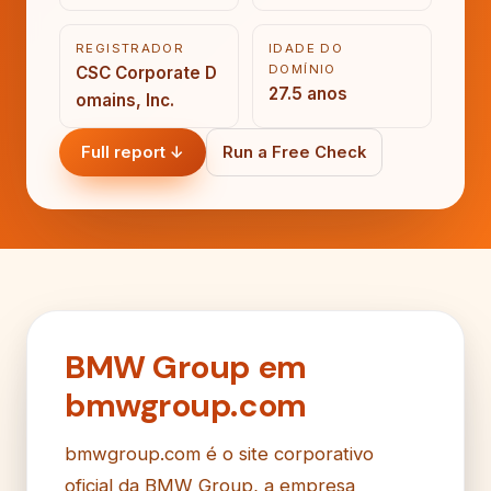
REGISTRADOR
IDADE DO
DOMÍNIO
CSC Corporate D
27.5 anos
omains, Inc.
Full report ↓
Run a Free Check
BMW Group em
bmwgroup.com
bmwgroup.com é o site corporativo
oficial da BMW Group, a empresa