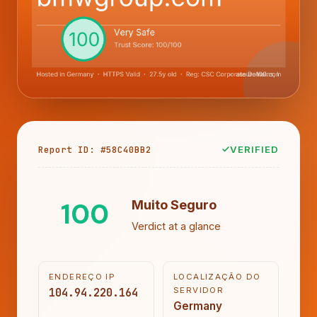
Report ID: #58C40BB2
VERIFIED
100
Muito Seguro
Verdict at a glance
ENDEREÇO IP
LOCALIZAÇÃO DO
104.94.220.164
SERVIDOR
Germany