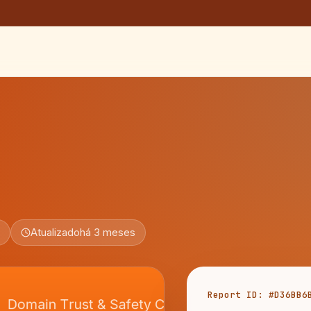
Atualizado
há 3 meses
Report ID: #D36BB6