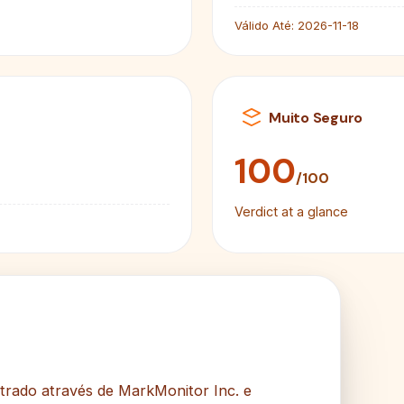
Válido Até:
2026-11-18
Muito Seguro
100
/100
Verdict at a glance
strado através de MarkMonitor Inc. e