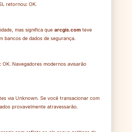
SL retornou: OK.
idade, mas significa que
arcgis.com
teve
em bancos de dados de segurança.
: OK. Navegadores modernos avisarão
tates via Unknown. Se você transacionar com
s dados provavelmente atravessarão.