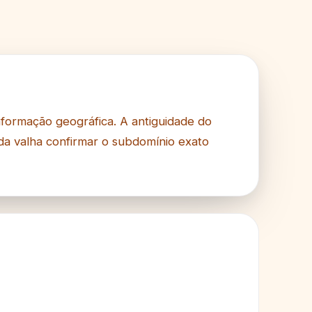
nformação geográfica. A antiguidade do
a valha confirmar o subdomínio exato