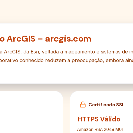
o ArcGIS – arcgis.com
 ArcGIS, da Esri, voltada a mapeamento e sistemas de i
rporativo conhecido reduzem a preocupação, embora aind
Certificado SSL
HTTPS Válido
Amazon RSA 2048 M01