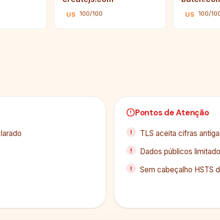
100/100
100/10
US
US
Pontos de Atenção
larado
TLS aceita cifras antig
Dados públicos limitad
Sem cabeçalho HSTS d