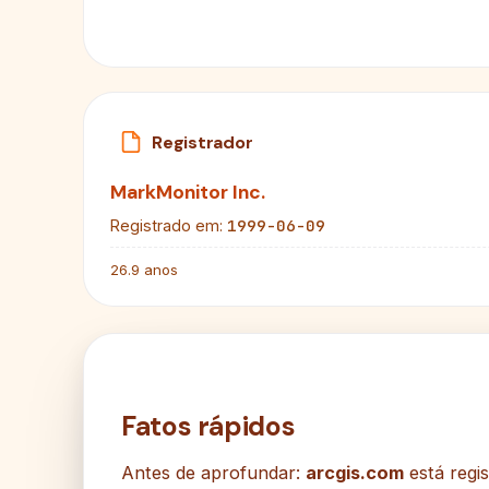
Registrador
MarkMonitor Inc.
1999-06-09
Registrado em:
26.9 anos
Fatos rápidos
Antes de aprofundar:
arcgis.com
está regi