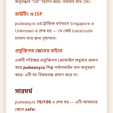
অনুসন্ধান "OK" রিটার্ন করে। বর্তমান মান: OK।
রাউটিং ও ISP
pubeasy.io এর ট্রাফিক বর্তমানে Singapore এ
Unknown এ শেষ হয় — যে কেউ traceroute
চালান তার জন্য দৃশ্যমান।
প্রযুক্তিগত স্কোরের বাইরে
একটি পরিচ্ছন্ন প্রযুক্তিগত প্রোফাইল শুধুমাত্র প্রমাণ
করে
pubeasy.io
শিল্প পাইপলাইন মান অনুসরণ
করে। এটি সৎ বিষয়বস্তু প্রমাণ করে না।
সারমর্ম
pubeasy.io
70/100
এ শেষ হয় — এটি আমাদের
স্কেলে
safe
।