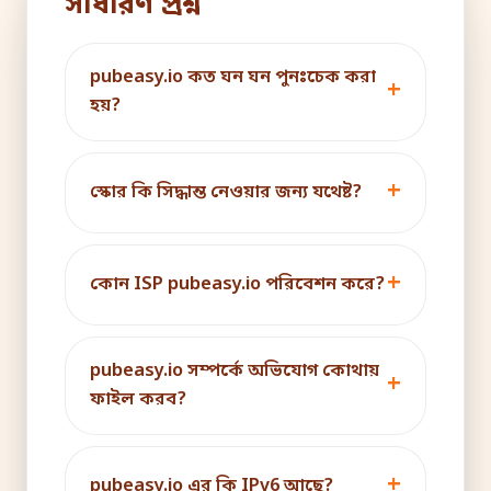
সাধারণ প্রশ্ন
pubeasy.io কত ঘন ঘন পুনঃচেক করা
হয়?
স্কোর কি সিদ্ধান্ত নেওয়ার জন্য যথেষ্ট?
কোন ISP pubeasy.io পরিবেশন করে?
pubeasy.io সম্পর্কে অভিযোগ কোথায়
ফাইল করব?
pubeasy.io এর কি IPv6 আছে?