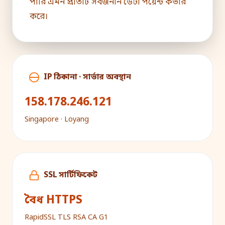
পারি এমন প্রতিটি সর্বজনীন ডেটা পয়েন্ট কভার
করে।
IP ঠিকানা · সার্ভার অবস্থান
158.178.246.121
Singapore · Loyang
SSL সার্টিফিকেট
বৈধ HTTPS
RapidSSL TLS RSA CA G1