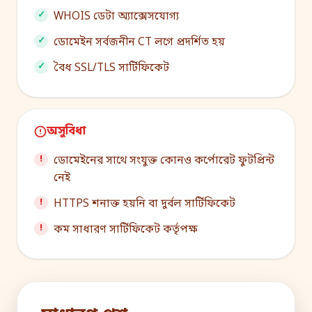
WHOIS ডেটা অ্যাক্সেসযোগ্য
ডোমেইন সর্বজনীন CT লগে প্রদর্শিত হয়
বৈধ SSL/TLS সার্টিফিকেট
অসুবিধা
ডোমেইনের সাথে সংযুক্ত কোনও কর্পোরেট ফুটপ্রিন্ট
নেই
HTTPS শনাক্ত হয়নি বা দুর্বল সার্টিফিকেট
কম সাধারণ সার্টিফিকেট কর্তৃপক্ষ