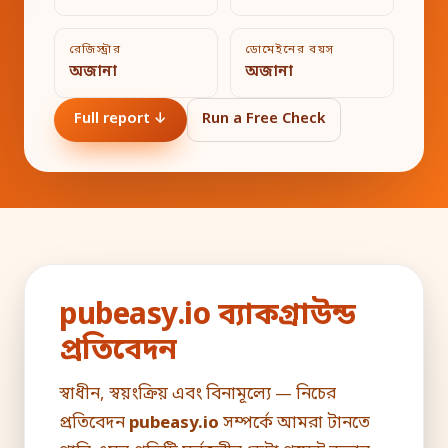
রেজিস্ট্রার
ডোমেইনের বয়স
অজানা
অজানা
Full report ↓
Run a Free Check
pubeasy.io ব্যাকগ্রাউন্ড
প্রতিবেদন
স্বাধীন, স্বয়ংক্রিয় এবং বিনামূল্যে — নিচের
প্রতিবেদন
pubeasy.io
সম্পর্কে আমরা টানতে