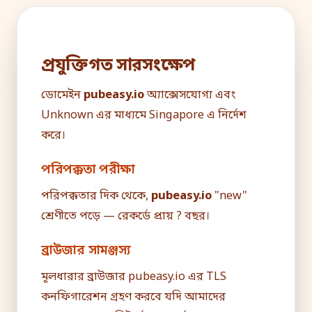
প্রযুক্তিগত সারসংক্ষেপ
ডোমেইন
pubeasy.io
অ্যাক্সেসযোগ্য এবং
Unknown এর মাধ্যমে Singapore এ নির্দেশ
করে।
পরিপক্কতা পরীক্ষা
পরিপক্কতার দিক থেকে,
pubeasy.io
"new"
শ্রেণীতে পড়ে — রেকর্ডে প্রায় ? বছর।
ব্রাউজার সামঞ্জস্য
মূলধারার ব্রাউজার pubeasy.io এর TLS
কনফিগারেশন গ্রহণ করবে যদি আমাদের