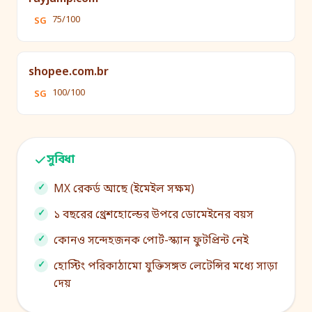
75/100
SG
shopee.com.br
100/100
SG
সুবিধা
MX রেকর্ড আছে (ইমেইল সক্ষম)
১ বছরের থ্রেশহোল্ডের উপরে ডোমেইনের বয়স
কোনও সন্দেহজনক পোর্ট-স্ক্যান ফুটপ্রিন্ট নেই
হোস্টিং পরিকাঠামো যুক্তিসঙ্গত লেটেন্সির মধ্যে সাড়া
দেয়