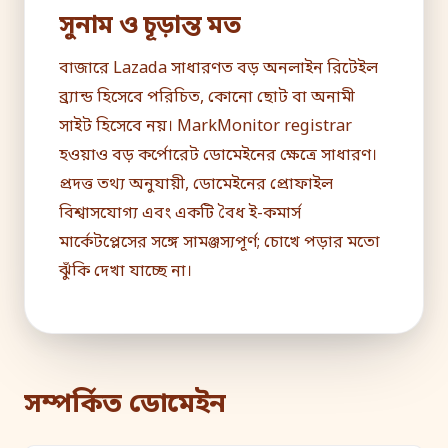
সুনাম ও চূড়ান্ত মত
বাজারে Lazada সাধারণত বড় অনলাইন রিটেইল
ব্র্যান্ড হিসেবে পরিচিত, কোনো ছোট বা অনামী
সাইট হিসেবে নয়। MarkMonitor registrar
হওয়াও বড় কর্পোরেট ডোমেইনের ক্ষেত্রে সাধারণ।
প্রদত্ত তথ্য অনুযায়ী, ডোমেইনের প্রোফাইল
বিশ্বাসযোগ্য এবং একটি বৈধ ই-কমার্স
মার্কেটপ্লেসের সঙ্গে সামঞ্জস্যপূর্ণ; চোখে পড়ার মতো
ঝুঁকি দেখা যাচ্ছে না।
সম্পর্কিত ডোমেইন