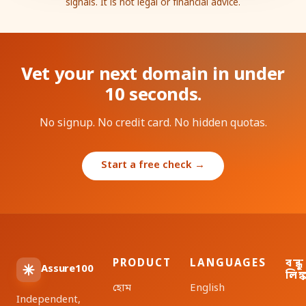
signals. It is not legal or financial advice.
Vet your next domain in under
10 seconds.
No signup. No credit card. No hidden quotas.
Start a free check →
PRODUCT
LANGUAGES
বন্ধু
Assure100
লিঙ্
হোম
English
Independent,