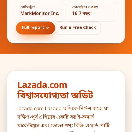
রেজিস্ট্রার
ডোমেইনের বয়স
MarkMonitor Inc.
16.7 বছর
Full report ↓
Run a Free Check
Lazada.com
বিশ্বাসযোগ্যতা অডিট
lazada.com Lazada-র দিকে নির্দেশ করে, যা
দক্ষিণ-পূর্ব এশিয়ার একটি বড় ই-কমার্স
মার্কেটপ্লেস এবং ভোক্তা পণ্য বিক্রি ও থার্ড-পার্টি