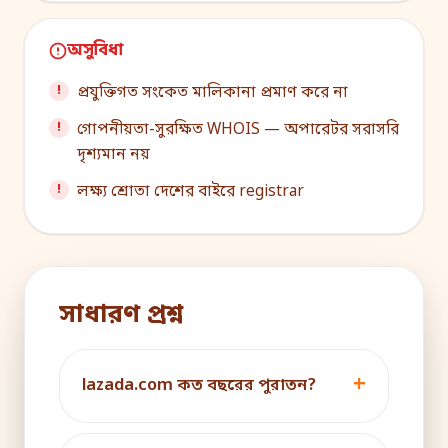
অসুবিধা
প্রযুক্তিগত সংকেত মালিকানা প্রমাণ করে না
গোপনীয়তা-সুরক্ষিত WHOIS — অপারেটর সরাসরি
দৃশ্যমান নয়
লক্ষ্য শ্রোতা দেশের বাইরে registrar
সাধারণ প্রশ্ন
lazada.com কত বছরের পুরাতন?