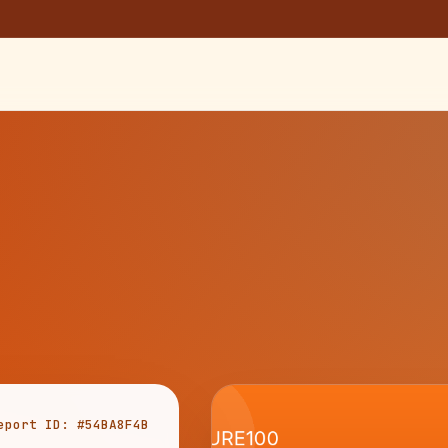
eport ID: #54BA8F4B