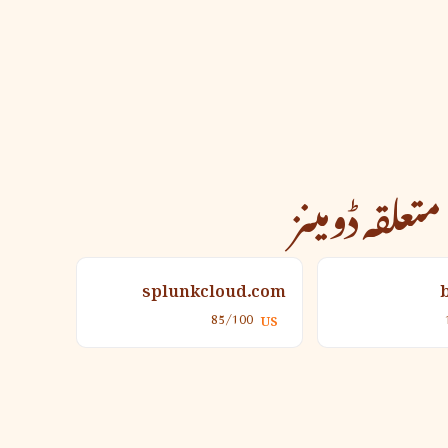
متعلقہ ڈومینز
splunkcloud.com
85/100
US