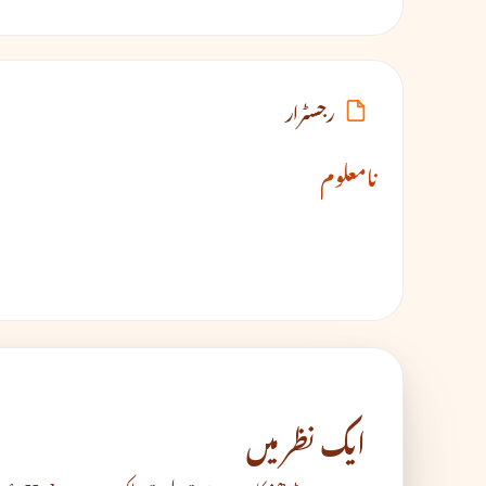
رجسٹرار
نامعلوم
ایک نظر میں