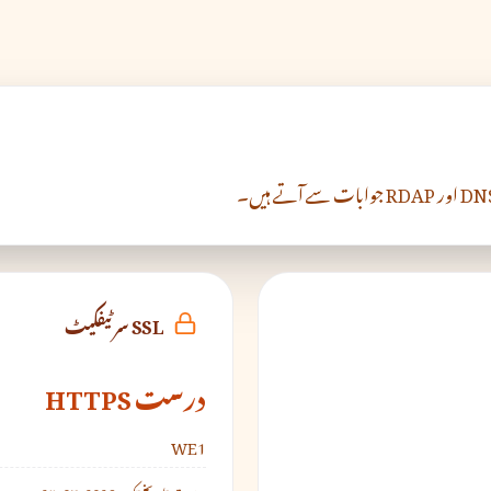
SSL سرٹیفکیٹ
درست HTTPS
WE1
درست تاریخ تک:
2026-07-25