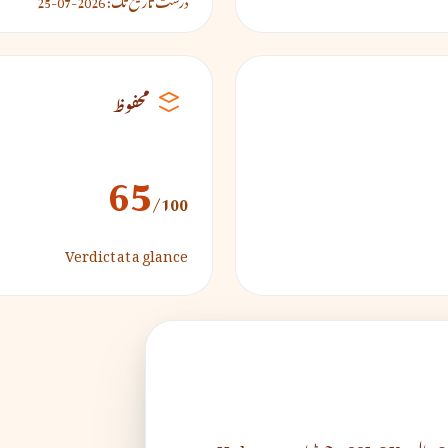
محفوظ
65
/100
Verdict at a glance