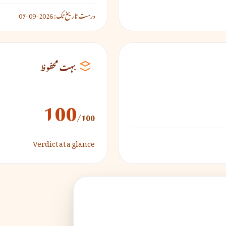
درست تاریخ تک:
2026-09-07
بہت محفوظ
100
/100
Verdict at a glance