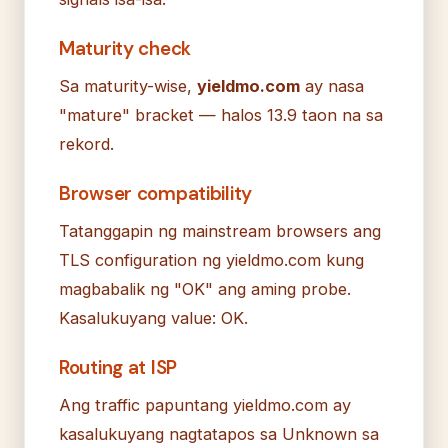
Maturity check
Sa maturity-wise,
yieldmo.com
ay nasa
"mature" bracket — halos 13.9 taon na sa
rekord.
Browser compatibility
Tatanggapin ng mainstream browsers ang
TLS configuration ng yieldmo.com kung
magbabalik ng "OK" ang aming probe.
Kasalukuyang value: OK.
Routing at ISP
Ang traffic papuntang yieldmo.com ay
kasalukuyang nagtatapos sa Unknown sa