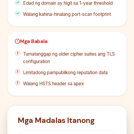
Edad ng domain ay higit sa 1-year threshold
Walang kahina-hinalang port-scan footprint
Mga Babala
Tumatanggap ng older cipher suites ang TLS
configuration
Limitadong pampublikong reputation data
Walang HSTS header sa apex
Mga Madalas Itanong