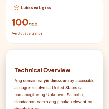
Lubos na Ligtas
100
/100
Verdict at a glance
Technical Overview
Ang domain na
yieldmo.com
ay accessible
at nagre-resolve sa United States sa
pamamagitan ng Unknown. Sa ibaba,
dinadaanan namin ang pinaka-relevant na
signals isa-isa.