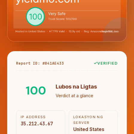
Report ID: #841AE433
VERIFIED
100
Lubos na Ligtas
Verdict at a glance
IP ADDRESS
LOKASYON NG
35.212.43.67
SERVER
United States