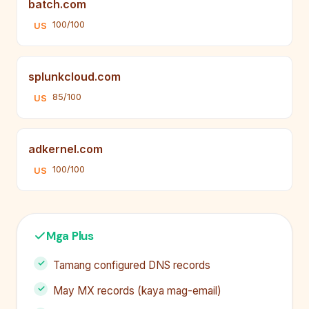
batch.com
100/100
US
splunkcloud.com
85/100
US
adkernel.com
100/100
US
Mga Plus
Tamang configured DNS records
May MX records (kaya mag-email)