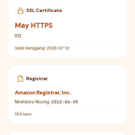
SSL Certificate
May HTTPS
R12
Valid Hanggang:
2026-07-12
Registrar
Amazon Registrar, Inc.
2012-06-05
Nirehistro Noong:
13.9 taon