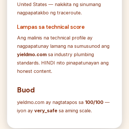
United States — nakikita ng sinumang
nagpapatakbo ng traceroute.
Lampas sa technical score
Ang malinis na technical profile ay
nagpapatunay lamang na sumusunod ang
yieldmo.com
sa industry plumbing
standards. HINDI nito pinapatunayan ang
honest content.
Buod
yieldmo.com ay nagtatapos sa
100/100
—
iyon ay
very_safe
sa aming scale.