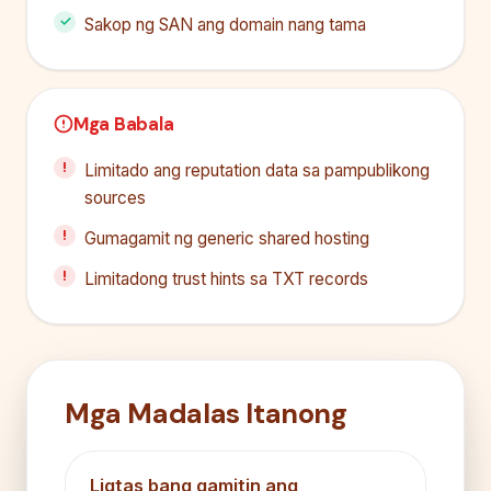
Sakop ng SAN ang domain nang tama
Mga Babala
Limitado ang reputation data sa pampublikong
sources
Gumagamit ng generic shared hosting
Limitadong trust hints sa TXT records
Mga Madalas Itanong
Ligtas bang gamitin ang