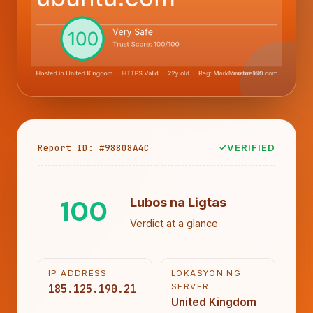
Report ID: #98808A4C
VERIFIED
100
Lubos na Ligtas
Verdict at a glance
IP ADDRESS
LOKASYON NG
185.125.190.21
SERVER
United Kingdom