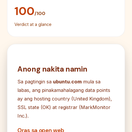
100
/100
Verdict at a glance
Anong nakita namin
Sa pagtingin sa
ubuntu.com
mula sa
labas, ang pinakamahalagang data points
ay ang hosting country (United Kingdom),
SSL state (OK) at registrar (MarkMonitor
Inc.).
Oras sa open web