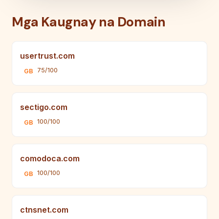
Mga Kaugnay na Domain
usertrust.com
75/100
GB
sectigo.com
100/100
GB
comodoca.com
100/100
GB
ctnsnet.com