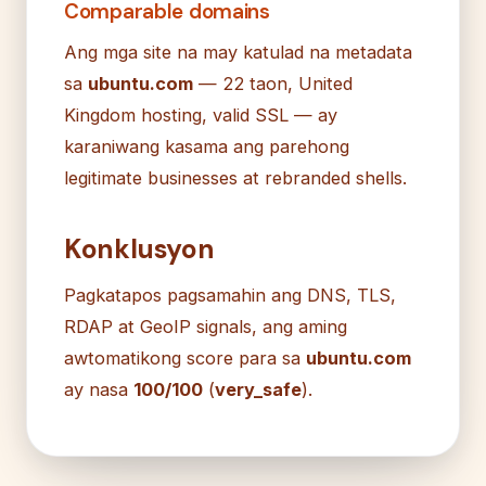
Comparable domains
Ang mga site na may katulad na metadata
sa
ubuntu.com
— 22 taon, United
Kingdom hosting, valid SSL — ay
karaniwang kasama ang parehong
legitimate businesses at rebranded shells.
Konklusyon
Pagkatapos pagsamahin ang DNS, TLS,
RDAP at GeoIP signals, ang aming
awtomatikong score para sa
ubuntu.com
ay nasa
100/100
(
very_safe
).