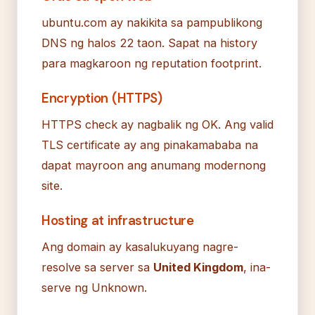
ubuntu.com ay nakikita sa pampublikong
DNS ng halos 22 taon. Sapat na history
para magkaroon ng reputation footprint.
Encryption (HTTPS)
HTTPS check ay nagbalik ng OK. Ang valid
TLS certificate ay ang pinakamababa na
dapat mayroon ang anumang modernong
site.
Hosting at infrastructure
Ang domain ay kasalukuyang nagre-
resolve sa server sa
United Kingdom
, ina-
serve ng Unknown.