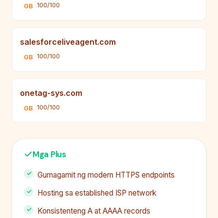
100/100
GB
salesforceliveagent.com
100/100
GB
onetag-sys.com
100/100
GB
Mga Plus
Gumagamit ng modern HTTPS endpoints
Hosting sa established ISP network
Konsistenteng A at AAAA records