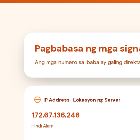
Pagbabasa ng mga sign
Ang mga numero sa ibaba ay galing direkt
IP Address · Lokasyon ng Server
172.67.136.246
Hindi Alam