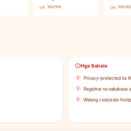
100/100
100/10
US
US
Mga Babala
Privacy-protected na W
Registrar na nakabase s
Walang corporate footp