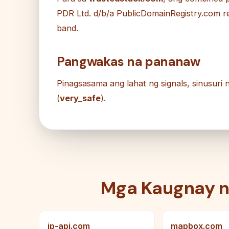
PDR Ltd. d/b/a PublicDomainRegistry.com re
band.
Pangwakas na pananaw
Pinagsasama ang lahat ng signals, sinusuri
(
very_safe
).
Mga Kaugnay 
ip-api.com
mapbox.com