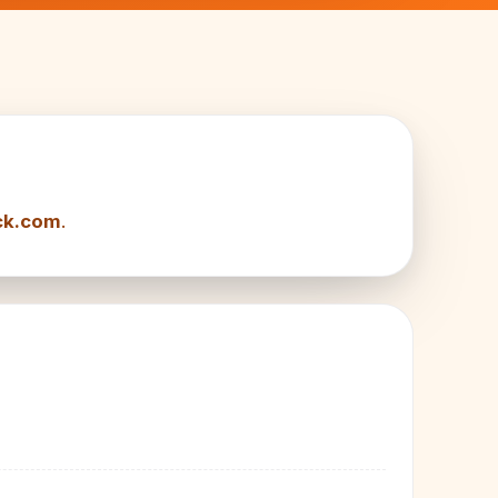
ck.com
.