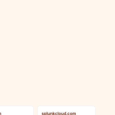
m
splunkcloud.com