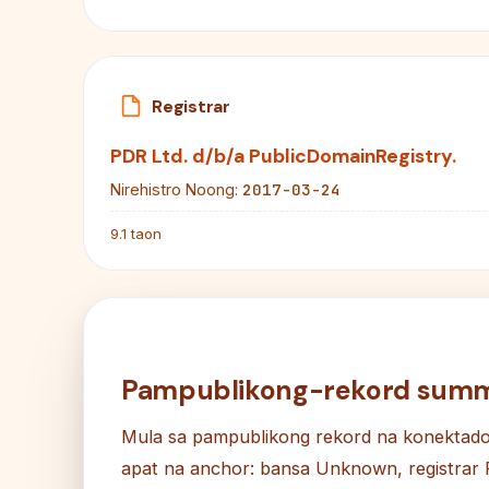
Registrar
PDR Ltd. d/b/a PublicDomainRegistry.
2017-03-24
Nirehistro Noong:
9.1 taon
Pampublikong-rekord sum
Mula sa pampublikong rekord na konektad
apat na anchor: bansa Unknown, registrar 