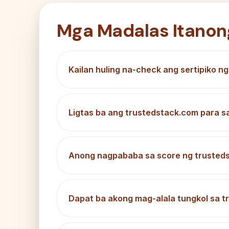
Mga Madalas Itanon
Kailan huling na-check ang sertipiko n
Ligtas ba ang trustedstack.com para s
Anong nagpababa sa score ng trusted
Dapat ba akong mag-alala tungkol sa 