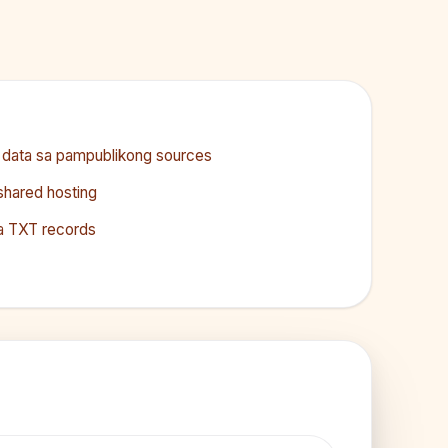
n data sa pampublikong sources
shared hosting
sa TXT records