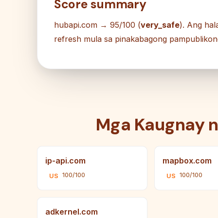
Score summary
hubapi.com → 95/100 (
very_safe
). Ang ha
refresh mula sa pinakabagong pampublikon
Mga Kaugnay 
ip-api.com
mapbox.com
100/100
100/100
US
US
adkernel.com