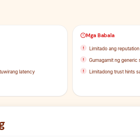
Mga Babala
Limitado ang reputatio
Gumagamit ng generic 
tuwirang latency
Limitadong trust hints 
g