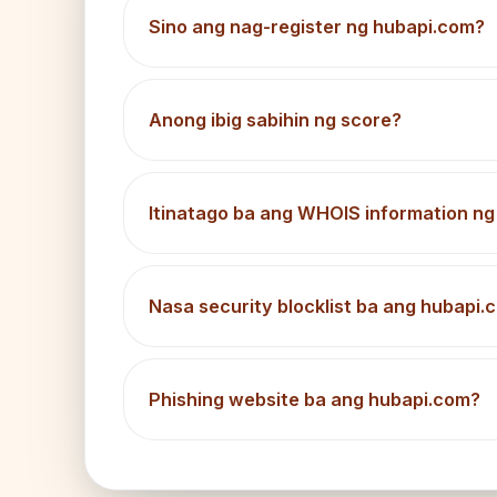
Sino ang nag-register ng hubapi.com?
Anong ibig sabihin ng score?
Itinatago ba ang WHOIS information n
Nasa security blocklist ba ang hubapi.
Phishing website ba ang hubapi.com?