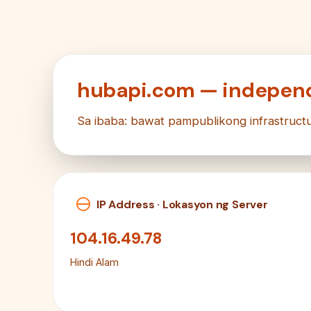
hubapi.com — independ
Sa ibaba: bawat pampublikong infrastructu
IP Address · Lokasyon ng Server
104.16.49.78
Hindi Alam