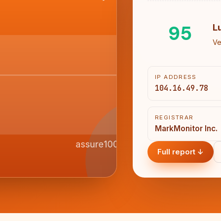
95
L
Ve
IP ADDRESS
104.16.49.78
REGISTRAR
MarkMonitor Inc.
Full report ↓