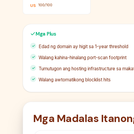
100/100
US
Mga Plus
Edad ng domain ay higit sa 1-year threshold
Walang kahina-hinalang port-scan footprint
Tumutugon ang hosting infrastructure sa maka
Walang awtomatikong blocklist hits
Mga Madalas Itanon