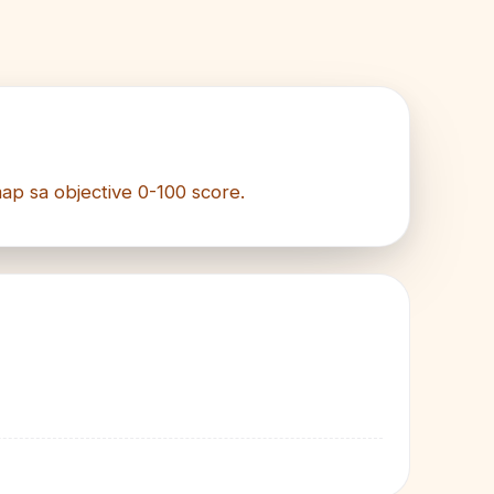
-map sa objective 0-100 score.