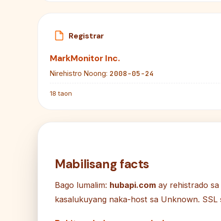
Registrar
MarkMonitor Inc.
2008-05-24
Nirehistro Noong:
18 taon
Mabilisang facts
Bago lumalim:
hubapi.com
ay rehistrado sa
kasalukuyang naka-host sa Unknown. SSL s