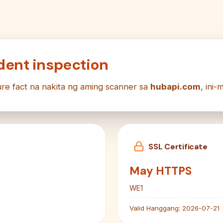
ent inspection
re fact na nakita ng aming scanner sa
hubapi.com
, ini
SSL Certificate
May HTTPS
WE1
Valid Hanggang:
2026-07-21