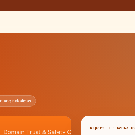
n ang nakalipas
Report ID: #60481D