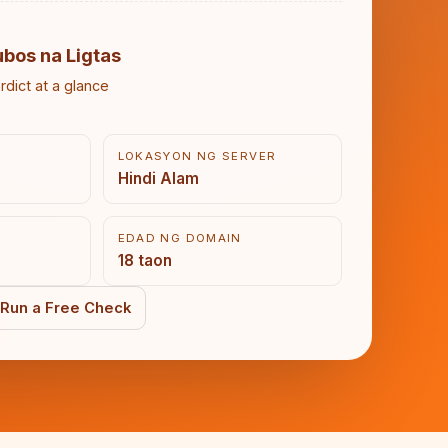
ubos na Ligtas
rdict at a glance
LOKASYON NG SERVER
Hindi Alam
EDAD NG DOMAIN
18 taon
Run a Free Check