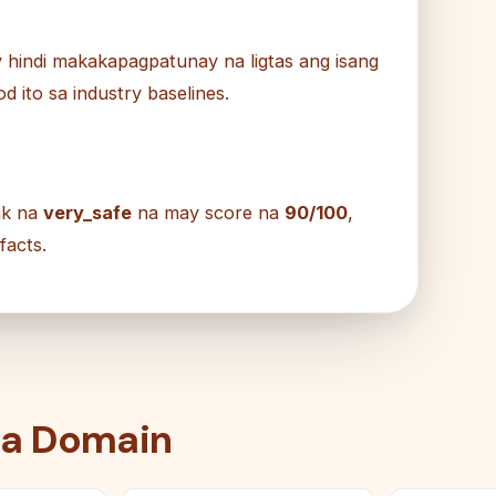
 hindi makakapagpatunay na ligtas ang isang
 ito sa industry baselines.
nk na
very_safe
na may score na
90/100
,
facts.
na Domain