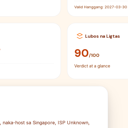
Valid Hanggang:
2027-03-30
Lubos na Ligtas
e
90
/100
Verdict at a glance
g, naka-host sa Singapore, ISP Unknown,