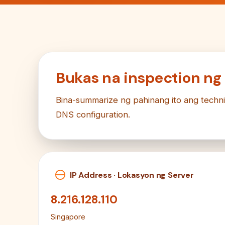
Bukas na inspection ng
Bina-summarize ng pahinang ito ang techni
DNS configuration.
IP Address · Lokasyon ng Server
8.216.128.110
Singapore