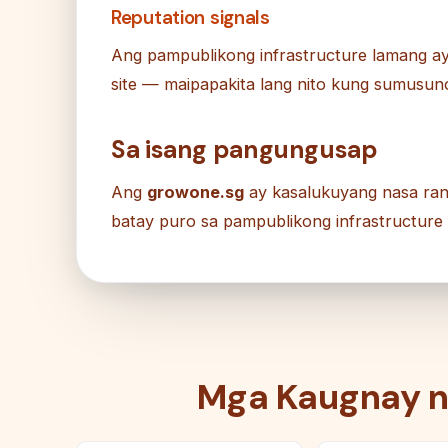
Reputation signals
Ang pampublikong infrastructure lamang ay
site — maipapakita lang nito kung sumusunod
Sa isang pangungusap
Ang
growone.sg
ay kasalukuyang nasa ra
batay puro sa pampublikong infrastructure 
Mga Kaugnay 