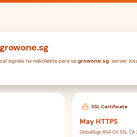
 growone.sg
cal signals na nakolekta para sa
growone.sg
: server loc
SSL Certificate
May HTTPS
GlobalSign RSA OV SSL CA 