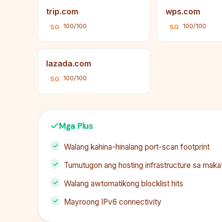
trip.com
wps.com
100/100
100/100
SG
SG
lazada.com
100/100
SG
Mga Plus
Walang kahina-hinalang port-scan footprint
Tumutugon ang hosting infrastructure sa maka
Walang awtomatikong blocklist hits
Mayroong IPv6 connectivity