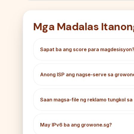
Mga Madalas Itanon
Sapat ba ang score para magdesisyon
Anong ISP ang nagse-serve sa growon
Saan magsa-file ng reklamo tungkol s
May IPv6 ba ang growone.sg?