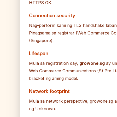
HTTPS OK.
Connection security
Nag-perform kami ng TLS handshake laban 
Pinagsama sa registrar (Web Commerce Com
(Singapore).
Lifespan
Mula sa registration day,
growone.sg
ay um
Web Commerce Communications (S) Pte Ltd 
bracket ng aming model.
Network footprint
Mula sa network perspective, growone.sg 
ng Unknown.