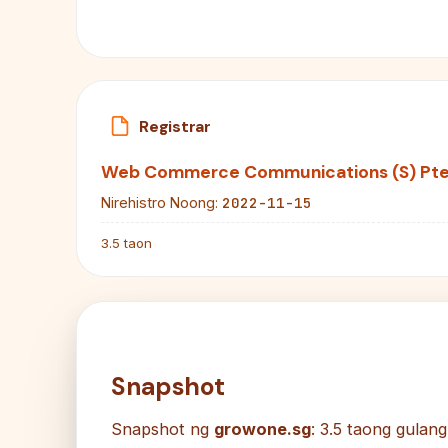
Registrar
Web Commerce Communications (S) Pt
2022-11-15
Nirehistro Noong:
3.5 taon
Snapshot
Snapshot ng
growone.sg
: 3.5 taong gulan