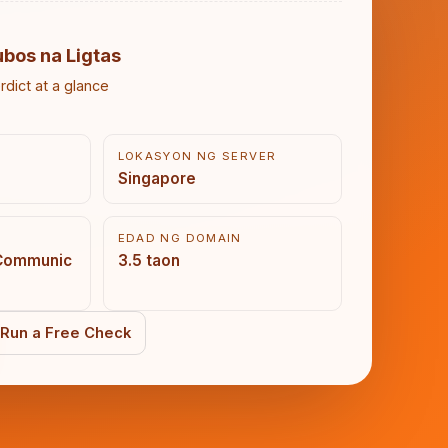
ubos na Ligtas
rdict at a glance
LOKASYON NG SERVER
Singapore
EDAD NG DOMAIN
Communic
3.5 taon
Run a Free Check