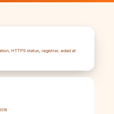
ation, HTTPS status, registrar, edad at
2018