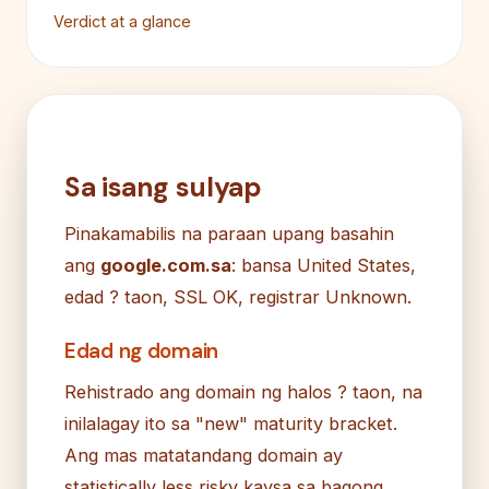
Verdict at a glance
Sa isang sulyap
Pinakamabilis na paraan upang basahin
ang
google.com.sa
: bansa United States,
edad ? taon, SSL OK, registrar Unknown.
Edad ng domain
Rehistrado ang domain ng halos ? taon, na
inilalagay ito sa "new" maturity bracket.
Ang mas matatandang domain ay
statistically less risky kaysa sa bagong