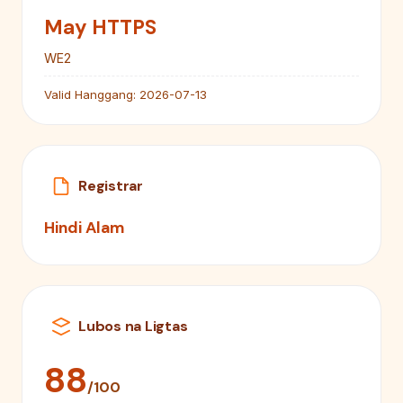
May HTTPS
WE2
Valid Hanggang:
2026-07-13
Registrar
Hindi Alam
Lubos na Ligtas
88
/100