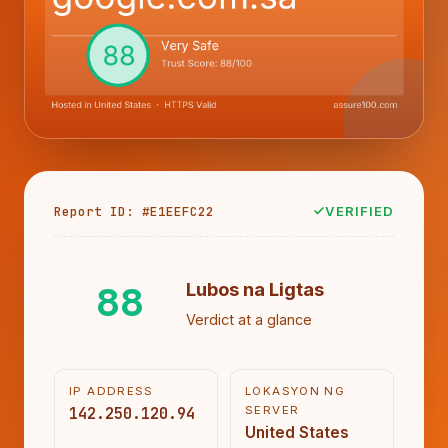
Report ID: #E1EEFC22
VERIFIED
88
Lubos na Ligtas
Verdict at a glance
IP ADDRESS
LOKASYON NG
142.250.120.94
SERVER
United States