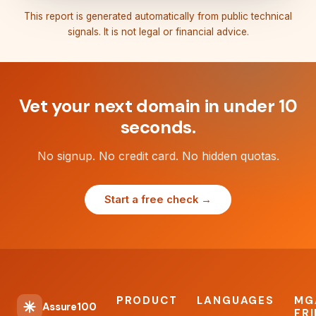
This report is generated automatically from public technical
signals. It is not legal or financial advice.
Vet your next domain in under 10
seconds.
No signup. No credit card. No hidden quotas.
Start a free check →
PRODUCT
LANGUAGES
MG
Assure100
FR