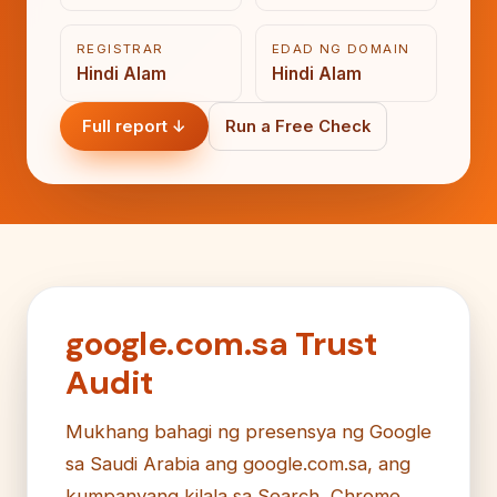
REGISTRAR
EDAD NG DOMAIN
Hindi Alam
Hindi Alam
Full report ↓
Run a Free Check
google.com.sa Trust
Audit
Mukhang bahagi ng presensya ng Google
sa Saudi Arabia ang google.com.sa, ang
kumpanyang kilala sa Search, Chrome,