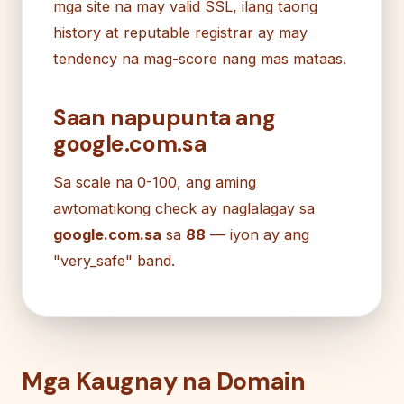
mga site na may valid SSL, ilang taong
history at reputable registrar ay may
tendency na mag-score nang mas mataas.
Saan napupunta ang
google.com.sa
Sa scale na 0-100, ang aming
awtomatikong check ay naglalagay sa
google.com.sa
sa
88
— iyon ay ang
"very_safe" band.
Mga Kaugnay na Domain