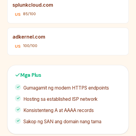
splunkcloud.com
85/100
US
adkernel.com
100/100
US
Mga Plus
Gumagamit ng modern HTTPS endpoints
Hosting sa established ISP network
Konsistenteng A at AAAA records
Sakop ng SAN ang domain nang tama