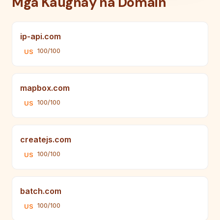
Mga Kaugnay na Domain
ip-api.com
100/100
US
mapbox.com
100/100
US
createjs.com
100/100
US
batch.com
100/100
US