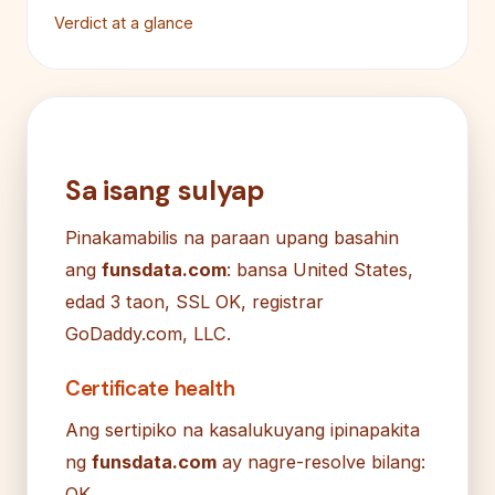
Verdict at a glance
Sa isang sulyap
Pinakamabilis na paraan upang basahin
ang
funsdata.com
: bansa United States,
edad 3 taon, SSL OK, registrar
GoDaddy.com, LLC.
Certificate health
Ang sertipiko na kasalukuyang ipinapakita
ng
funsdata.com
ay nagre-resolve bilang:
OK.