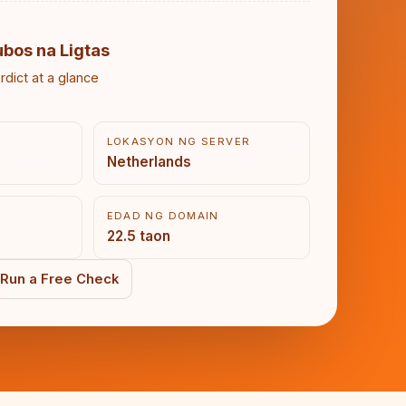
ubos na Ligtas
rdict at a glance
LOKASYON NG SERVER
Netherlands
EDAD NG DOMAIN
22.5 taon
Run a Free Check