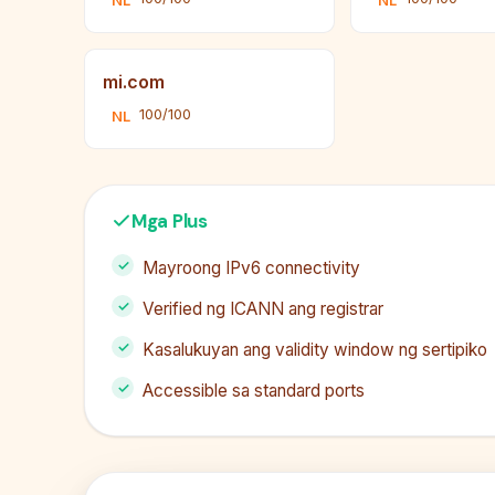
NL
NL
mi.com
100/100
NL
Mga Plus
Mayroong IPv6 connectivity
Verified ng ICANN ang registrar
Kasalukuyan ang validity window ng sertipiko
Accessible sa standard ports