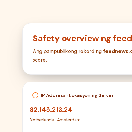
Safety overview ng fe
Ang pampublikong rekord ng
feednews.
score.
IP Address · Lokasyon ng Server
82.145.213.24
Netherlands · Amsterdam