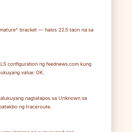
mature" bracket — halos 22.5 taon na sa
LS configuration ng feednews.com kung
lukuyang value: OK.
asalukuyang nagtatapos sa Unknown sa
patakbo ng traceroute.