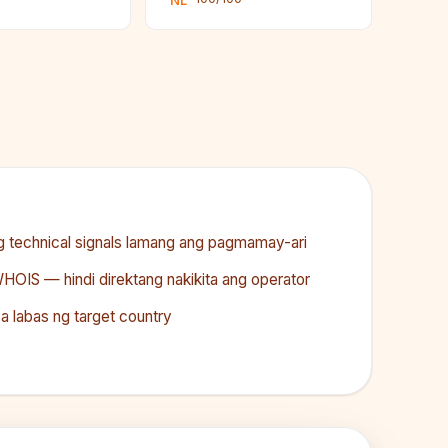
NL
 technical signals lamang ang pagmamay-ari
HOIS — hindi direktang nakikita ang operator
a labas ng target country