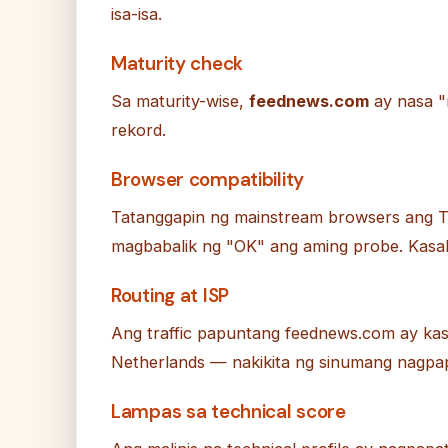
isa-isa.
Maturity check
Sa maturity-wise,
feednews.com
ay nasa "
rekord.
Browser compatibility
Tatanggapin ng mainstream browsers ang T
magbabalik ng "OK" ang aming probe. Kasa
Routing at ISP
Ang traffic papuntang feednews.com ay k
Netherlands — nakikita ng sinumang nagpa
Lampas sa technical score