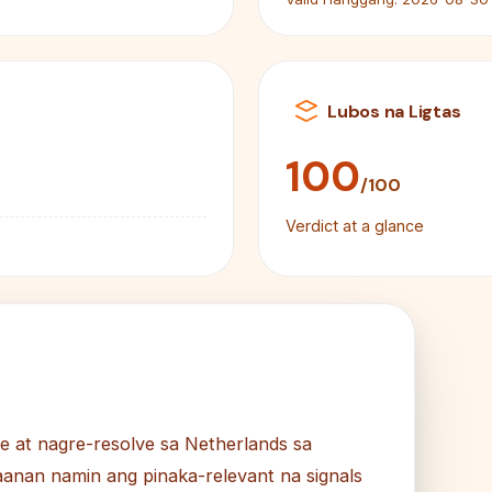
Lubos na Ligtas
100
/100
Verdict at a glance
e at nagre-resolve sa Netherlands sa
anan namin ang pinaka-relevant na signals