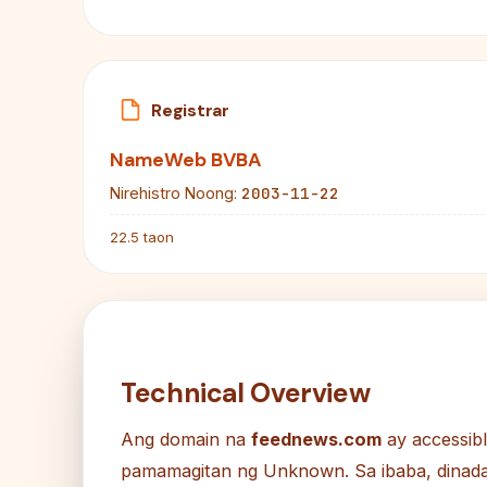
Registrar
NameWeb BVBA
2003-11-22
Nirehistro Noong:
22.5 taon
Technical Overview
Ang domain na
feednews.com
ay accessibl
pamamagitan ng Unknown. Sa ibaba, dinada