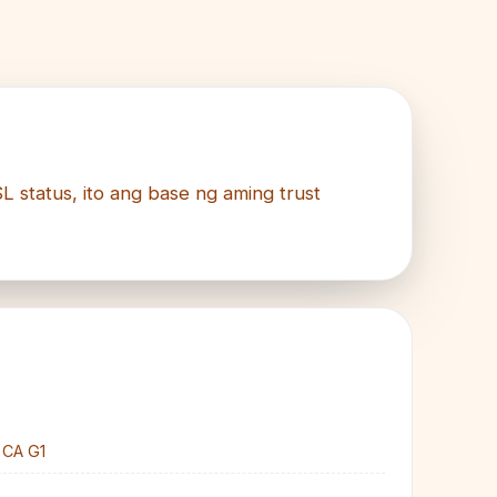
 status, ito ang base ng aming trust
 CA G1