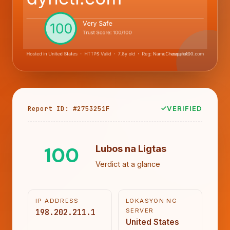
Report ID: #2753251F
VERIFIED
100
Lubos na Ligtas
Verdict at a glance
IP ADDRESS
LOKASYON NG
198.202.211.1
SERVER
United States