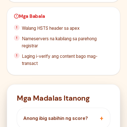
Mga Babala
Walang HSTS header sa apex
Nameservers na kabilang sa parehong
registrar
Laging i-verify ang content bago mag-
transact
Mga Madalas Itanong
Anong ibig sabihin ng score?