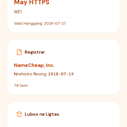
May HTTPS
WE1
Valid Hanggang:
2026-07-27
Registrar
NameCheap, Inc.
2018-07-19
Nirehistro Noong:
7.8 taon
Lubos na Ligtas