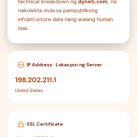
technical breakdown ng
dyneti.com
, na
nakolekta mula sa pampublikong
infrastructure data nang walang human
bias.
IP Address · Lokasyon ng Server
198.202.211.1
United States
SSL Certificate