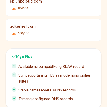
splunkcloud.com
85/100
US
adkernel.com
100/100
US
Mga Plus
Available na pampublikong RDAP record
Sumusuporta ang TLS sa modernong cipher
suites
Stable nameservers sa NS records
Tamang configured DNS records