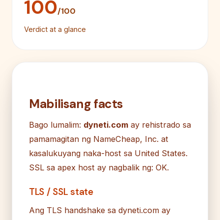
100
/100
Verdict at a glance
Mabilisang facts
Bago lumalim:
dyneti.com
ay rehistrado sa
pamamagitan ng NameCheap, Inc. at
kasalukuyang naka-host sa United States.
SSL sa apex host ay nagbalik ng: OK.
TLS / SSL state
Ang TLS handshake sa dyneti.com ay