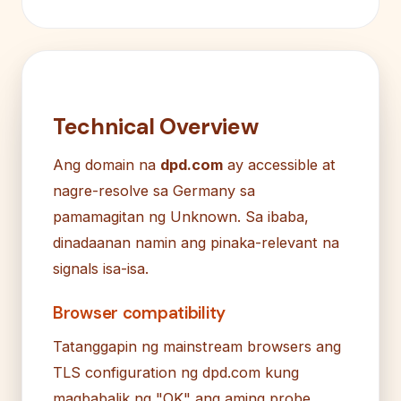
Technical Overview
Ang domain na
dpd.com
ay accessible at
nagre-resolve sa Germany sa
pamamagitan ng Unknown. Sa ibaba,
dinadaanan namin ang pinaka-relevant na
signals isa-isa.
Browser compatibility
Tatanggapin ng mainstream browsers ang
TLS configuration ng dpd.com kung
magbabalik ng "OK" ang aming probe.