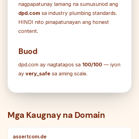
nagpapatunay lamang na sumusunod ang
dpd.com
sa industry plumbing standards.
HINDI nito pinapatunayan ang honest
content.
Buod
dpd.com ay nagtatapos sa
100/100
— iyon
ay
very_safe
sa aming scale.
Mga Kaugnay na Domain
assertcom.de