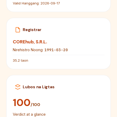
Valid Hanggang:
2026-09-17
Registrar
COREhub, S.R.L.
1991-03-20
Nirehistro Noong:
35.2 taon
Lubos na Ligtas
100
/100
Verdict at a glance