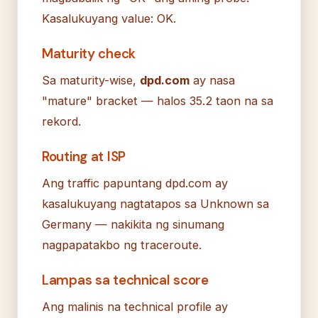
Kasalukuyang value: OK.
Maturity check
Sa maturity-wise,
dpd.com
ay nasa
"mature" bracket — halos 35.2 taon na sa
rekord.
Routing at ISP
Ang traffic papuntang dpd.com ay
kasalukuyang nagtatapos sa Unknown sa
Germany — nakikita ng sinumang
nagpapatakbo ng traceroute.
Lampas sa technical score
Ang malinis na technical profile ay