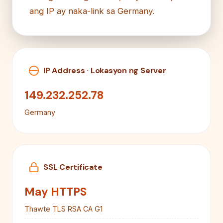
ang IP ay naka-link sa Germany.
IP Address · Lokasyon ng Server
149.232.252.78
Germany
SSL Certificate
May HTTPS
Thawte TLS RSA CA G1