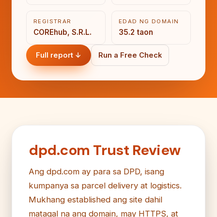
REGISTRAR
EDAD NG DOMAIN
COREhub, S.R.L.
35.2 taon
Full report ↓
Run a Free Check
dpd.com Trust Review
Ang dpd.com ay para sa DPD, isang
kumpanya sa parcel delivery at logistics.
Mukhang established ang site dahil
matagal na ang domain, may HTTPS, at