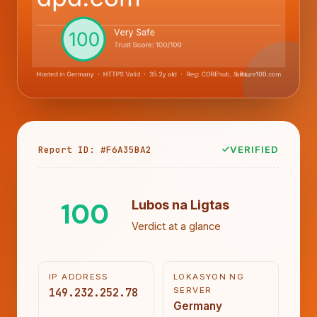
Report ID: #F6A35BA2
VERIFIED
100
Lubos na Ligtas
Verdict at a glance
IP ADDRESS
LOKASYON NG
149.232.252.78
SERVER
Germany