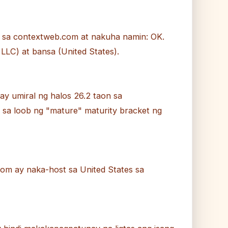
 sa contextweb.com at nakuha namin: OK.
LLC) at bansa (United States).
ay umiral ng halos 26.2 taon sa
sa loob ng "mature" maturity bracket ng
om ay naka-host sa United States sa