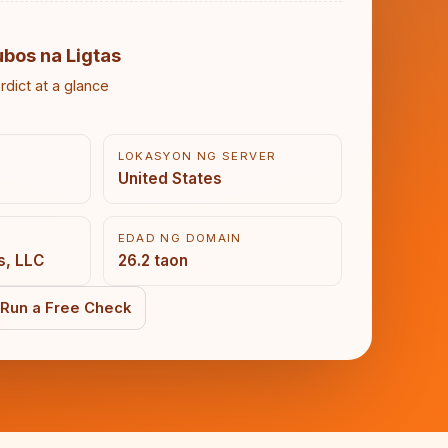
ubos na Ligtas
rdict at a glance
LOKASYON NG SERVER
United States
EDAD NG DOMAIN
s, LLC
26.2 taon
Run a Free Check