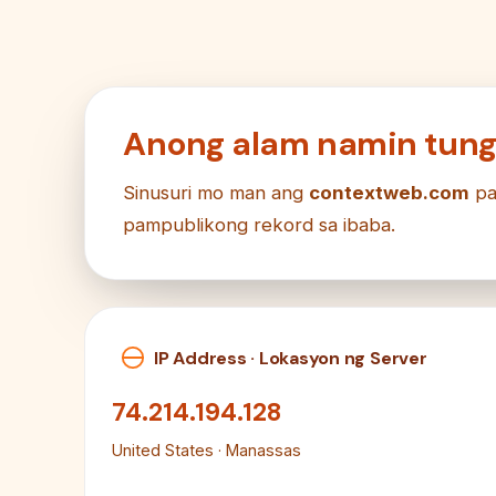
Anong alam namin tung
Sinusuri mo man ang
contextweb.com
par
pampublikong rekord sa ibaba.
IP Address · Lokasyon ng Server
74.214.194.128
United States · Manassas