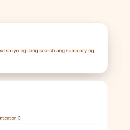
pid sa iyo ng ilang search ang summary ng
ntication C