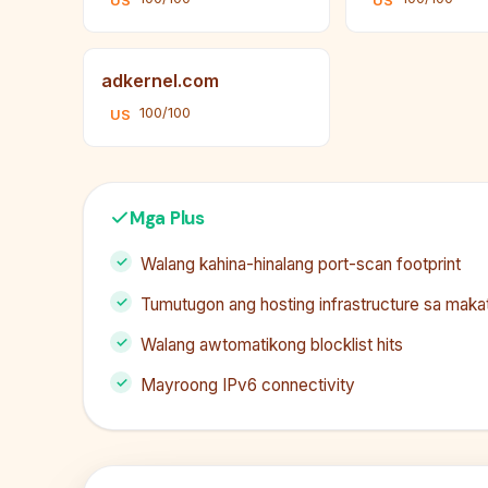
US
US
adkernel.com
100/100
US
Mga Plus
Walang kahina-hinalang port-scan footprint
Tumutugon ang hosting infrastructure sa maka
Walang awtomatikong blocklist hits
Mayroong IPv6 connectivity