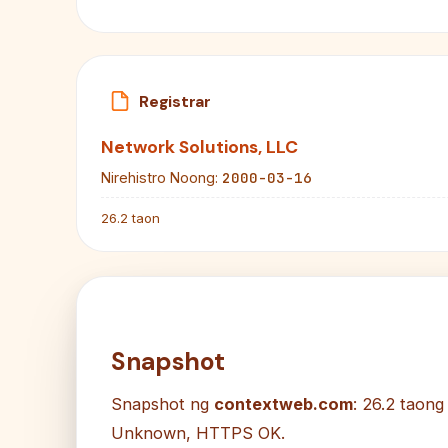
Registrar
Network Solutions, LLC
2000-03-16
Nirehistro Noong:
26.2 taon
Snapshot
Snapshot ng
contextweb.com
: 26.2 taong
Unknown, HTTPS OK.