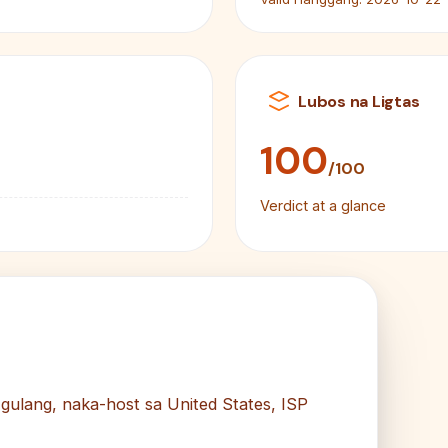
Lubos na Ligtas
100
/100
Verdict at a glance
 gulang, naka-host sa United States, ISP