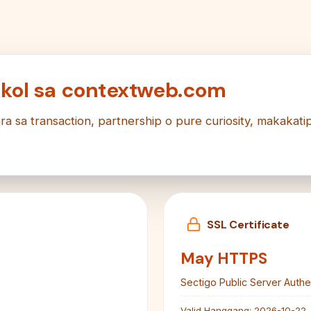
kol sa contextweb.com
a sa transaction, partnership o pure curiosity, makakati
SSL Certificate
May HTTPS
Sectigo Public Server Authe
Valid Hanggang:
2026-10-22