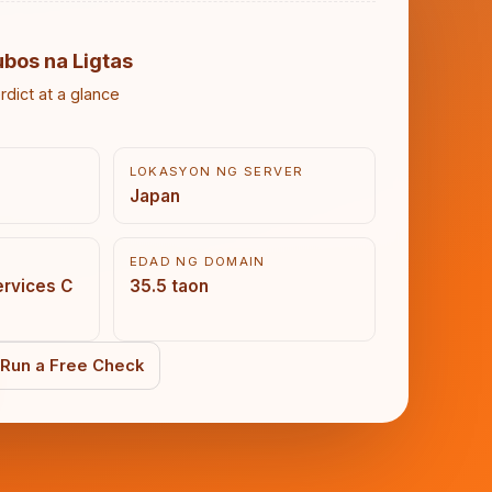
ubos na Ligtas
rdict at a glance
LOKASYON NG SERVER
Japan
EDAD NG DOMAIN
ervices C
35.5 taon
Run a Free Check