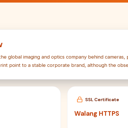
w
 the global imaging and optics company behind cameras, p
rint point to a stable corporate brand, although the obse
SSL Certificate
Walang HTTPS