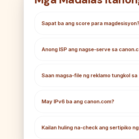
Sapat ba ang score para magdesisyon
Anong ISP ang nagse-serve sa canon.
Saan magsa-file ng reklamo tungkol s
May IPv6 ba ang canon.com?
Kailan huling na-check ang sertipiko 