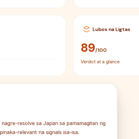
Lubos na Ligtas
89
/100
Verdict at a glance
t nagre-resolve sa Japan sa pamamagitan ng
naka-relevant na signals isa-isa.