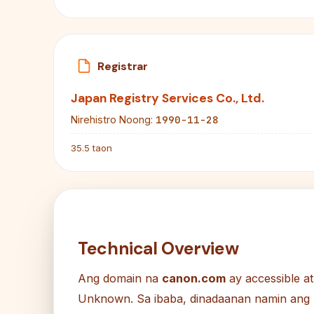
Registrar
Japan Registry Services Co., Ltd.
1990-11-28
Nirehistro Noong:
35.5 taon
Technical Overview
Ang domain na
canon.com
ay accessible a
Unknown. Sa ibaba, dinadaanan namin ang pi