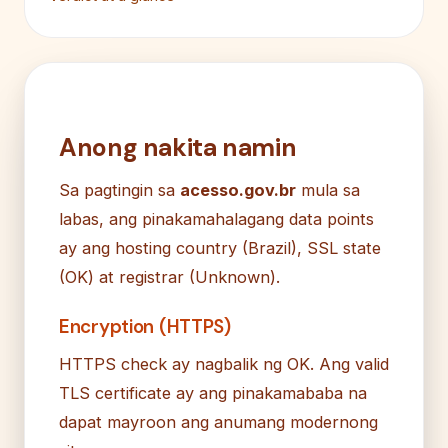
Anong nakita namin
Sa pagtingin sa
acesso.gov.br
mula sa
labas, ang pinakamahalagang data points
ay ang hosting country (Brazil), SSL state
(OK) at registrar (Unknown).
Encryption (HTTPS)
HTTPS check ay nagbalik ng OK. Ang valid
TLS certificate ay ang pinakamababa na
dapat mayroon ang anumang modernong