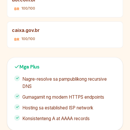
100/100
BR
caixa.gov.br
100/100
BR
Mga Plus
Nagre-resolve sa pampublikong recursive
DNS
Gumagamit ng modern HTTPS endpoints
Hosting sa established ISP network
Konsistenteng A at AAAA records