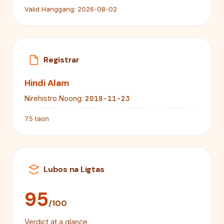
Valid Hanggang:
2026-08-02
Registrar
Hindi Alam
2018-11-23
Nirehistro Noong:
7.5 taon
Lubos na Ligtas
95
/100
Verdict at a glance