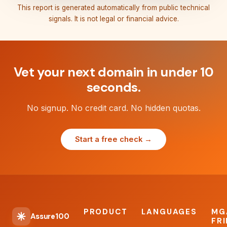
This report is generated automatically from public technical
signals. It is not legal or financial advice.
Vet your next domain in under 10
seconds.
No signup. No credit card. No hidden quotas.
Start a free check →
PRODUCT
LANGUAGES
MG
Assure100
FR