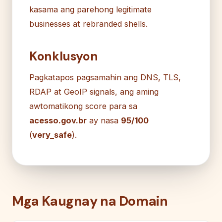
kasama ang parehong legitimate
businesses at rebranded shells.
Konklusyon
Pagkatapos pagsamahin ang DNS, TLS,
RDAP at GeoIP signals, ang aming
awtomatikong score para sa
acesso.gov.br
ay nasa
95/100
(
very_safe
).
Mga Kaugnay na Domain