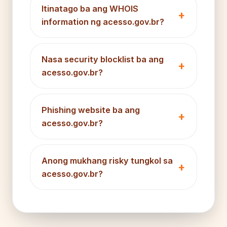
Itinatago ba ang WHOIS
information ng acesso.gov.br?
Nasa security blocklist ba ang
acesso.gov.br?
Phishing website ba ang
acesso.gov.br?
Anong mukhang risky tungkol sa
acesso.gov.br?