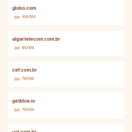
globo.com
100/100
BR
algartelecom.com.br
95/100
BR
cef.com.br
70/100
BR
getblue.io
70/100
BR
uol.com.br