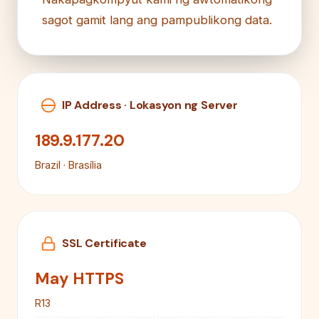
sagot gamit lang ang pampublikong data.
IP Address · Lokasyon ng Server
189.9.177.20
Brazil · Brasília
SSL Certificate
May HTTPS
R13