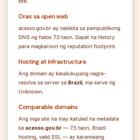
site.
Oras sa open web
acesso.gov.br ay nakikita sa pampublikong
DNS ng halos 7.5 taon. Sapat na history
para magkaroon ng reputation footprint.
Hosting at infrastructure
Ang domain ay kasalukuyang nagre-
resolve sa server sa
Brazil
, ina-serve ng
Unknown.
Comparable domains
Ang mga site na may katulad na metadata
sa
acesso.gov.br
— 7.5 taon, Brazil
hosting, valid SSL — ay karaniwang