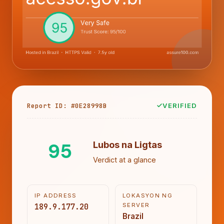
Report ID: #0E28998B
VERIFIED
95
Lubos na Ligtas
Verdict at a glance
IP ADDRESS
LOKASYON NG
189.9.177.20
SERVER
Brazil