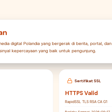
an
edia digital Polandia yang bergerak di berita, portal, da
di sinyal kepercayaan yang baik untuk pengunjung.
Sertifikat SSL
HTTPS Valid
RapidSSL TLS RSA CA G1
Berlaku Sampai:
2026-09-17