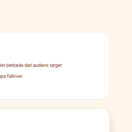
kin berbeda dari audiens target
pa failover