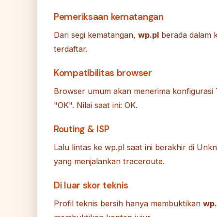
Pemeriksaan kematangan
Dari segi kematangan,
wp.pl
berada dalam k
terdaftar.
Kompatibilitas browser
Browser umum akan menerima konfigurasi T
"OK". Nilai saat ini: OK.
Routing & ISP
Lalu lintas ke wp.pl saat ini berakhir di Un
yang menjalankan traceroute.
Di luar skor teknis
Profil teknis bersih hanya membuktikan
wp.