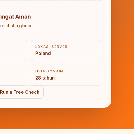
angat Aman
rdict at a glance
LOKASI SERVER
Poland
USIA DOMAIN
28 tahun
Run a Free Check