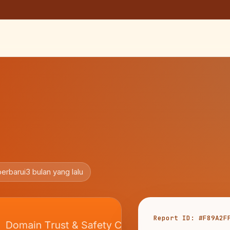
perbarui
3 bulan yang lalu
Report ID: #F89A2F