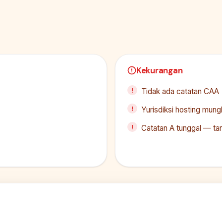
Kekurangan
Tidak ada catatan CAA
Yurisdiksi hosting mung
Catatan A tunggal — tan