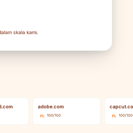
alam skala kami.
d.com
adobe.com
capcut.c
100/100
100/100
PL
PL