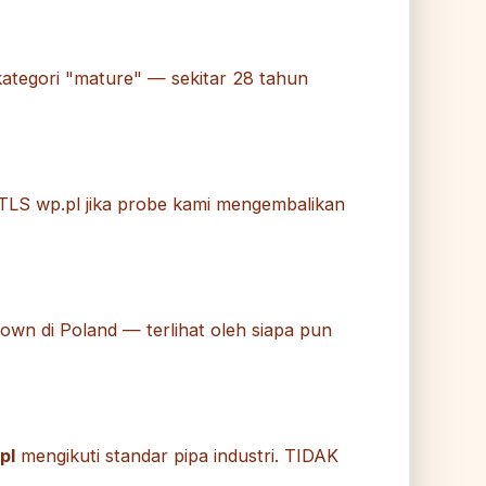
ategori "mature" — sekitar 28 tahun
LS wp.pl jika probe kami mengembalikan
known di Poland — terlihat oleh siapa pun
pl
mengikuti standar pipa industri. TIDAK