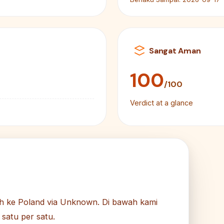
Sangat Aman
100
/100
Verdict at a glance
h ke Poland via Unknown. Di bawah kami
 satu per satu.