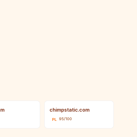
om
chimpstatic.com
95/100
PL