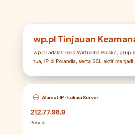
wp.pl Tinjauan Keaman
wp.pl adalah milik Wirtualna Polska, grup m
tua, IP di Polandia, serta SSL aktif menja
Alamat IP · Lokasi Server
212.77.98.9
Poland