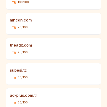
100/100
TR
mncdn.com
70/100
TR
theadx.com
95/100
TR
subesi.tc
65/100
TR
ad-plus.com.tr
65/100
TR