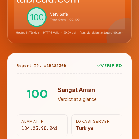
Report ID: #1BA8330D
VERIFIED
100
Sangat Aman
Verdict at a glance
ALAMAT IP
LOKASI SERVER
184.25.90.241
Türkiye