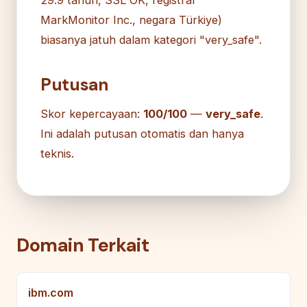
MarkMonitor Inc., negara Türkiye)
biasanya jatuh dalam kategori "very_safe".
Putusan
Skor kepercayaan:
100/100
—
very_safe
.
Ini adalah putusan otomatis dan hanya
teknis.
Domain Terkait
ibm.com