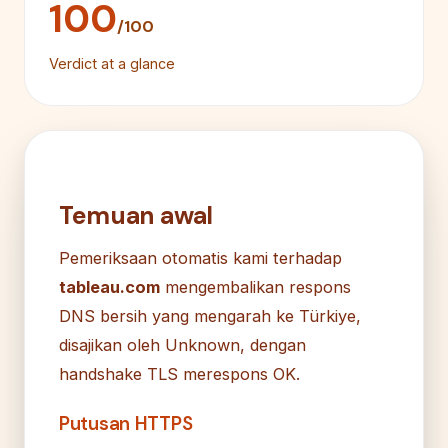
100
/100
Verdict at a glance
Temuan awal
Pemeriksaan otomatis kami terhadap
tableau.com
mengembalikan respons
DNS bersih yang mengarah ke Türkiye,
disajikan oleh Unknown, dengan
handshake TLS merespons OK.
Putusan HTTPS