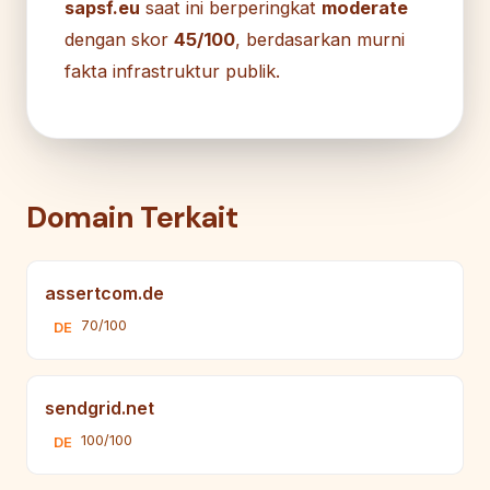
sapsf.eu
saat ini berperingkat
moderate
dengan skor
45/100
, berdasarkan murni
fakta infrastruktur publik.
Domain Terkait
assertcom.de
70/100
DE
sendgrid.net
100/100
DE