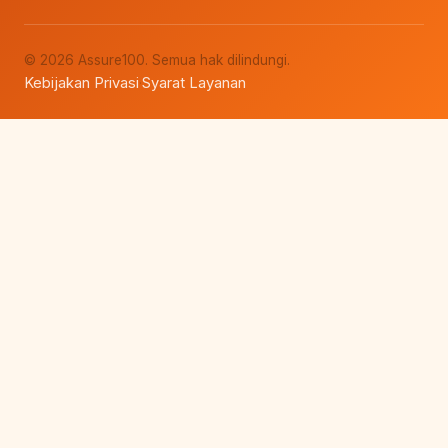
© 2026 Assure100. Semua hak dilindungi.
Kebijakan Privasi
Syarat Layanan
·