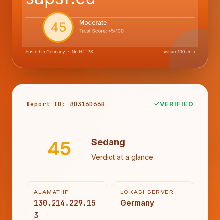
Report ID: #D316D66B
VERIFIED
45
Sedang
Verdict at a glance
ALAMAT IP
LOKASI SERVER
130.214.229.15
Germany
3