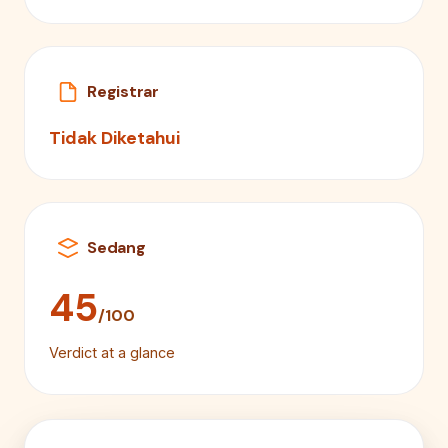
Registrar
Tidak Diketahui
Sedang
45
/100
Verdict at a glance