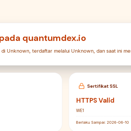
 pada quantumdex.io
g di Unknown, terdaftar melalui Unknown, dan saat ini me
Sertifikat SSL
HTTPS Valid
WE1
Berlaku Sampai:
2026-06-10