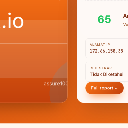
65
A
Ve
ALAMAT IP
172.66.158.35
REGISTRAR
Tidak Diketahui
Full report ↓