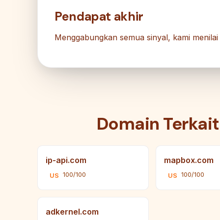
Pendapat akhir
Menggabungkan semua sinyal, kami menila
Domain Terkait
ip-api.com
mapbox.com
100/100
100/100
US
US
adkernel.com