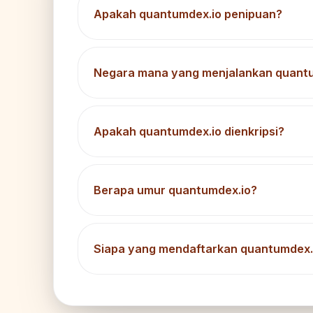
Apakah quantumdex.io penipuan?
Negara mana yang menjalankan quant
Apakah quantumdex.io dienkripsi?
Berapa umur quantumdex.io?
Siapa yang mendaftarkan quantumdex.