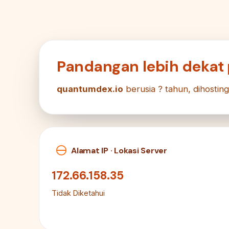
Pandangan lebih dekat
quantumdex.io
berusia ? tahun, dihostin
Alamat IP · Lokasi Server
172.66.158.35
Tidak Diketahui