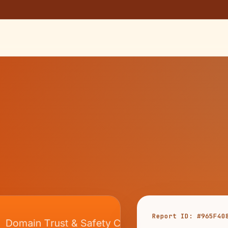
Report ID: #965F40