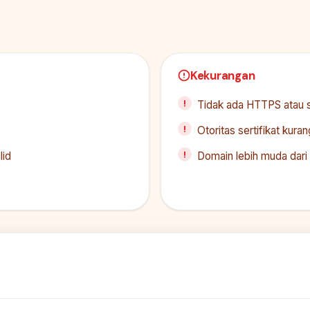
Kekurangan
Tidak ada HTTPS atau se
Otoritas sertifikat kur
lid
Domain lebih muda dari 