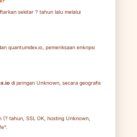
a?
arkan sekitar ? tahun lalu melalui
dan quantumdex.io, pemeriksaan enkripsi
x.io
di jaringan Unknown, secara geografis
 (? tahun, SSL OK, hosting Unknown,
e".