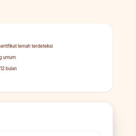
rtifikat lemah terdeteksi
ang umum
12 bulan