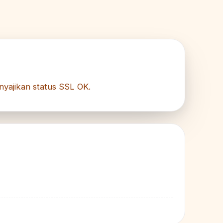
nyajikan status SSL OK.