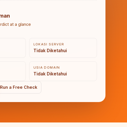
man
rdict at a glance
LOKASI SERVER
Tidak Diketahui
USIA DOMAIN
Tidak Diketahui
Run a Free Check