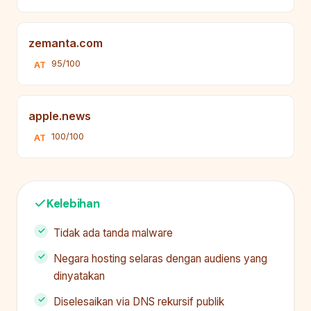
zemanta.com
95/100
AT
apple.news
100/100
AT
Kelebihan
Tidak ada tanda malware
Negara hosting selaras dengan audiens yang
dinyatakan
Diselesaikan via DNS rekursif publik