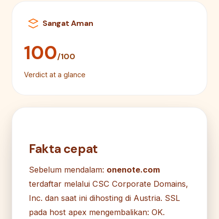
Sangat Aman
100
/100
Verdict at a glance
Fakta cepat
Sebelum mendalam:
onenote.com
terdaftar melalui CSC Corporate Domains,
Inc. dan saat ini dihosting di Austria. SSL
pada host apex mengembalikan: OK.