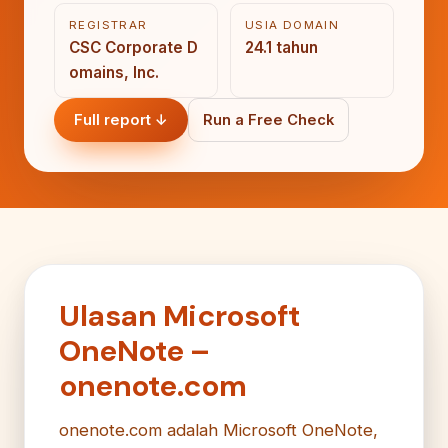
REGISTRAR
USIA DOMAIN
CSC Corporate D
24.1 tahun
omains, Inc.
Full report ↓
Run a Free Check
Ulasan Microsoft
OneNote –
onenote.com
onenote.com adalah Microsoft OneNote,