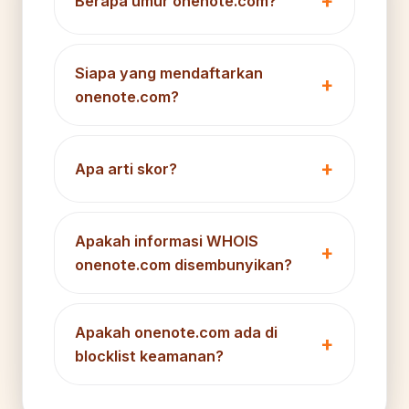
Berapa umur onenote.com?
Siapa yang mendaftarkan
onenote.com?
Apa arti skor?
Apakah informasi WHOIS
onenote.com disembunyikan?
Apakah onenote.com ada di
blocklist keamanan?