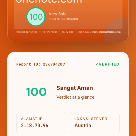
Report ID: #B67D4209
VERIFIED
100
Sangat Aman
Verdict at a glance
ALAMAT IP
LOKASI SERVER
2.18.70.96
Austria