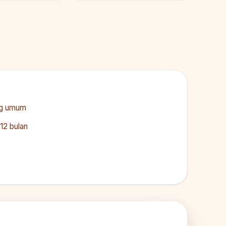
ang umum
12 bulan