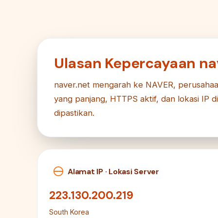
Ulasan Kepercayaan na
naver.net mengarah ke NAVER, perusahaan 
yang panjang, HTTPS aktif, dan lokasi IP 
dipastikan.
Alamat IP · Lokasi Server
223.130.200.219
South Korea