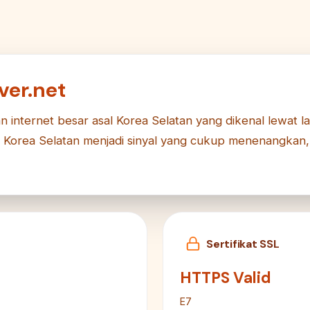
ver.net
internet besar asal Korea Selatan yang dikenal lewat la
di Korea Selatan menjadi sinyal yang cukup menenangkan,
Sertifikat SSL
HTTPS Valid
E7