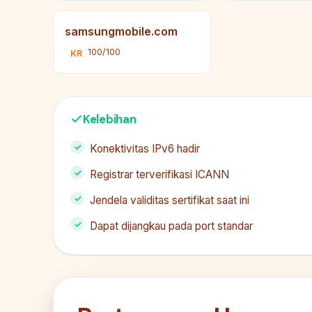
samsungmobile.com
100/100
KR
Kelebihan
Konektivitas IPv6 hadir
Registrar terverifikasi ICANN
Jendela validitas sertifikat saat ini
Dapat dijangkau pada port standar