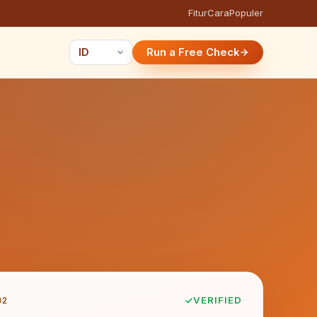
Fitur
Cara
Populer
Run a Free Check
02
VERIFIED