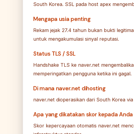
South Korea. SSL pada host apex mengemba
Mengapa usia penting
Rekam jejak 27.4 tahun bukan bukti legitimas
untuk mengakumulasi sinyal reputasi.
Status TLS / SSL
Handshake TLS ke naver.net mengembalika
memperingatkan pengguna ketika ini gagal.
Di mana naver.net dihosting
naver.net dioperasikan dari South Korea v
Apa yang dikatakan skor kepada Anda
Skor kepercayaan otomatis naver.net mence