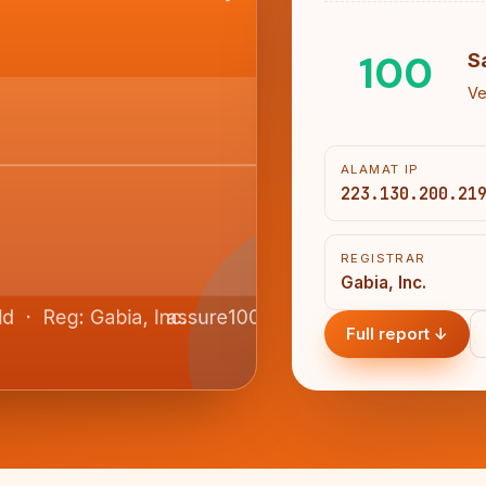
100
S
Ve
ALAMAT IP
223.130.200.21
REGISTRAR
Gabia, Inc.
Full report ↓