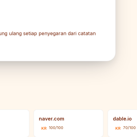
hitung ulang setiap penyegaran dari catatan
naver.com
dable.io
100/100
70/100
KR
KR