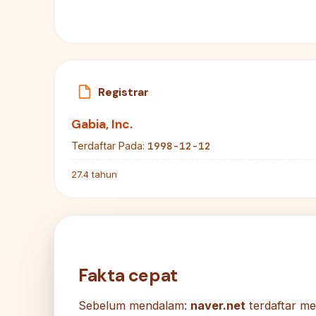
Registrar
Gabia, Inc.
1998-12-12
Terdaftar Pada:
27.4 tahun
Fakta cepat
Sebelum mendalam:
naver.net
terdaftar mel