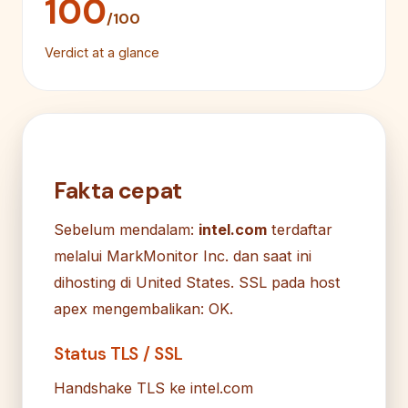
100
/100
Verdict at a glance
Fakta cepat
Sebelum mendalam:
intel.com
terdaftar
melalui MarkMonitor Inc. dan saat ini
dihosting di United States. SSL pada host
apex mengembalikan: OK.
Status TLS / SSL
Handshake TLS ke intel.com