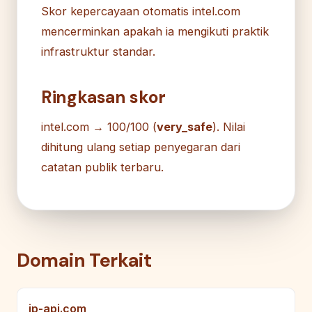
Skor kepercayaan otomatis intel.com
mencerminkan apakah ia mengikuti praktik
infrastruktur standar.
Ringkasan skor
intel.com → 100/100 (
very_safe
). Nilai
dihitung ulang setiap penyegaran dari
catatan publik terbaru.
Domain Terkait
ip-api.com