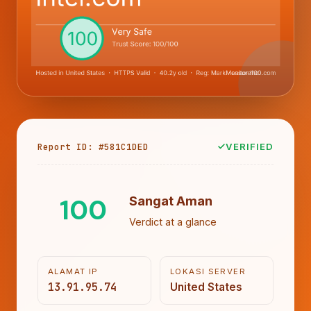
Report ID: #581C1DED
VERIFIED
100
Sangat Aman
Verdict at a glance
ALAMAT IP
LOKASI SERVER
13.91.95.74
United States