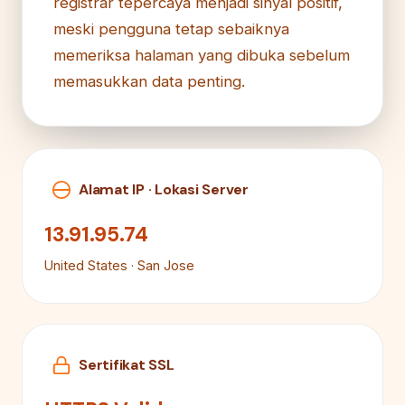
registrar tepercaya menjadi sinyal positif,
meski pengguna tetap sebaiknya
memeriksa halaman yang dibuka sebelum
memasukkan data penting.
Alamat IP · Lokasi Server
13.91.95.74
United States · San Jose
Sertifikat SSL