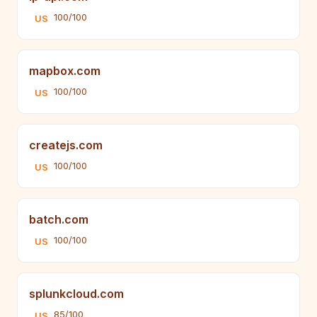
100/100
US
mapbox.com
100/100
US
createjs.com
100/100
US
batch.com
100/100
US
splunkcloud.com
85/100
US